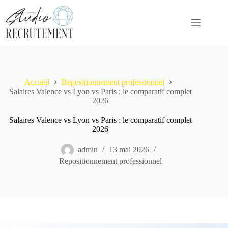
Passer
au
contenu
Accueil
Repositionnement professionnel
Salaires Valence vs Lyon vs Paris : le comparatif complet
2026
Salaires Valence vs Lyon vs Paris : le comparatif complet
2026
admin
13 mai 2026
Repositionnement professionnel