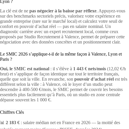
Lyon ?
La clé est de ne
pas négocier à la baisse par réflexe
. Appuyez-vous
sur des benchmarks sectoriels précis, valorisez votre expérience en
grande entreprise (rare sur le marché local) et calculez votre seuil de
confort en pouvoir d’achat réel — pas en salaire nominal. Un
diagnostic carrière avec un expert recrutement local, comme ceux
proposés par Studio Recrutement à Valence, permet de préparer cette
négociation avec des données concrètes et un positionnement clair.
Le SMIC 2026 s’applique-t-il de la même façon à Valence, Lyon et
Paris ?
Oui, le SMIC est national
: il s’élève à
1 443 € nets/mois
(12,02 €/h
brut) et s’applique de façon identique sur tout le territoire français,
quelle que soit la ville. En revanche, son
pouvoir d’achat réel
est très
différent selon la ville : à Valence, où le loyer d’un studio peut
descendre à 400-500 €/mois, le SMIC permet de couvrir les besoins
essentiels plus facilement qu’à Paris, où un studio en zone centrale
dépasse souvent les 1 000 €.
Chiffres Clés
📊
2 183 €
: salaire médian net en France en 2026 — la moitié des