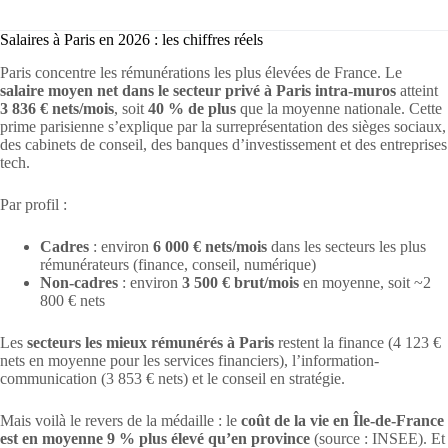
Salaires à Paris en 2026 : les chiffres réels
Paris concentre les rémunérations les plus élevées de France. Le
salaire moyen net dans le secteur privé à Paris intra-muros
atteint
3 836 € nets/mois
, soit
40 % de plus
que la moyenne nationale. Cette
prime parisienne s’explique par la surreprésentation des sièges sociaux,
des cabinets de conseil, des banques d’investissement et des entreprises
tech.
Par profil :
Cadres
: environ
6 000 € nets/mois
dans les secteurs les plus
rémunérateurs (finance, conseil, numérique)
Non-cadres
: environ
3 500 € brut/mois
en moyenne, soit ~2
800 € nets
Les
secteurs les mieux rémunérés à Paris
restent la finance (4 123 €
nets en moyenne pour les services financiers), l’information-
communication (3 853 € nets) et le conseil en stratégie.
Mais voilà le revers de la médaille : le
coût de la vie en Île-de-France
est en moyenne 9 % plus élevé qu’en province
(source : INSEE). Et