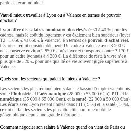
partie cet écart nominal.
Vaut-il mieux travailler à Lyon ou à Valence en termes de pouvoir
d’achat ?
Lyon offre des salaires nominaux plus élevés
(+30 à 40 % pour les
cadres), mais le coût du logement y est également bien supérieur (loyer
T2 : 1 050 € vs 650 € à Valence). En termes de
pouvoir d’achat réel
,
l’écart se réduit considérablement. Un cadre à Valence avec 3 500 €
nets conserve environ 2 850 € après loyer et transports, contre 3 170 €
pour un cadre lyonnais à 4 300 €. La différence de reste à vivre n’est
plus que de 320 €, pour une qualité de vie souvent jugée supérieure à
Valence.
Quels sont les secteurs qui paient le mieux à Valence ?
Les secteurs les plus rémunérateurs dans le bassin d’emploi valentinois
sont :
l’industrie et l’aéronautique
(28 000 à 55 000 €/an),
l’IT et le
numérique
(35 000 à 65 000 €/an), et la
santé
(22 000 à 50 000 €/an).
Les écarts avec Lyon restent limités dans l’IT (-5 %) et la santé (-5 %),
ce qui en fait les secteurs les plus attractifs pour une mobilité
géographique depuis une grande métropole.
Comment négocier son salaire à Valence quand on vient de Paris ou