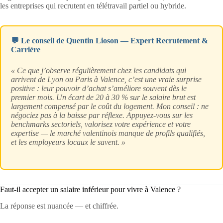
les entreprises qui recrutent en télétravail partiel ou hybride.
💬 Le conseil de Quentin Lioson — Expert Recrutement &
Carrière
« Ce que j’observe régulièrement chez les candidats qui
arrivent de Lyon ou Paris à Valence, c’est une vraie surprise
positive : leur pouvoir d’achat s’améliore souvent dès le
premier mois. Un écart de 20 à 30 % sur le salaire brut est
largement compensé par le coût du logement. Mon conseil : ne
négociez pas à la baisse par réflexe. Appuyez-vous sur les
benchmarks sectoriels, valorisez votre expérience et votre
expertise — le marché valentinois manque de profils qualifiés,
et les employeurs locaux le savent. »
Faut-il accepter un salaire inférieur pour vivre à Valence ?
La réponse est nuancée — et chiffrée.