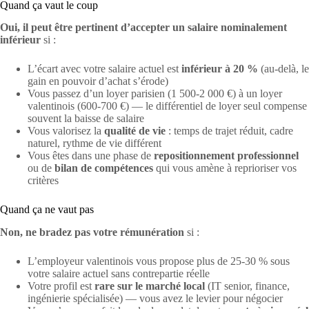
Quand ça vaut le coup
Oui, il peut être pertinent d’accepter un salaire nominalement
inférieur
si :
L’écart avec votre salaire actuel est
inférieur à 20 %
(au-delà, le
gain en pouvoir d’achat s’érode)
Vous passez d’un loyer parisien (1 500-2 000 €) à un loyer
valentinois (600-700 €) — le différentiel de loyer seul compense
souvent la baisse de salaire
Vous valorisez la
qualité de vie
: temps de trajet réduit, cadre
naturel, rythme de vie différent
Vous êtes dans une phase de
repositionnement professionnel
ou de
bilan de compétences
qui vous amène à reprioriser vos
critères
Quand ça ne vaut pas
Non, ne bradez pas votre rémunération
si :
L’employeur valentinois vous propose plus de 25-30 % sous
votre salaire actuel sans contrepartie réelle
Votre profil est
rare sur le marché local
(IT senior, finance,
ingénierie spécialisée) — vous avez le levier pour négocier