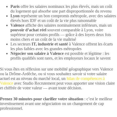
Paris
offre les salaires nominaux les plus élevés, mais un coût
du logement qui absorbe une part disproportionnée du revenu
Lyon
représente un bon compromis métropole, avec des salaires
élevés hors IDF et un coût de la vie plus raisonnable
Valence
affiche des salaires nominalement inférieurs, mais un
pouvoir d’achat réel
souvent comparable à Lyon, voire
supérieur pour certains profils — grâce à des loyers deux fois
moins chers et un coût de la vie maîtrisé
Les secteurs
IT, industrie et santé
à Valence offrent les écarts
les plus faibles avec les grandes métropoles
Négocier son salaire à Valence
est possible et légitime : les
profils qualifiés sont rares, et les employeurs locaux le savent
Si vous êtes en réflexion sur une mobilité géographique vers Valence
ou la Drôme-Ardèche, ou si vous souhaitez savoir si votre salaire
actuel est au niveau du marché local, un
bilan de compétences à
Valence
avec Studio Recrutement peut vous apporter une vision claire
et chiffrée de votre valeur — avant toute décision.
Prenez 30 minutes pour clarifier votre situation
: c’est le meilleur
investissement avant une négociation ou un changement de cap
professionnel.