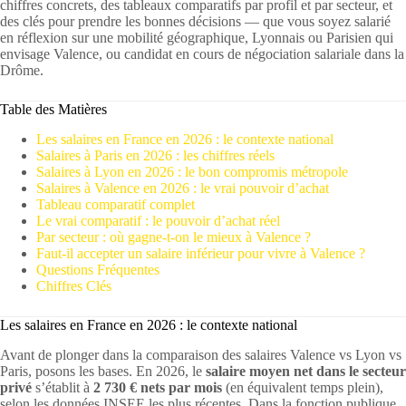
chiffres concrets, des tableaux comparatifs par profil et par secteur, et
des clés pour prendre les bonnes décisions — que vous soyez salarié
en réflexion sur une mobilité géographique, Lyonnais ou Parisien qui
envisage Valence, ou candidat en cours de négociation salariale dans la
Drôme.
Table des Matières
Les salaires en France en 2026 : le contexte national
Salaires à Paris en 2026 : les chiffres réels
Salaires à Lyon en 2026 : le bon compromis métropole
Salaires à Valence en 2026 : le vrai pouvoir d’achat
Tableau comparatif complet
Le vrai comparatif : le pouvoir d’achat réel
Par secteur : où gagne-t-on le mieux à Valence ?
Faut-il accepter un salaire inférieur pour vivre à Valence ?
Questions Fréquentes
Chiffres Clés
Les salaires en France en 2026 : le contexte national
Avant de plonger dans la comparaison des salaires Valence vs Lyon vs
Paris, posons les bases. En 2026, le
salaire moyen net dans le secteur
privé
s’établit à
2 730 € nets par mois
(en équivalent temps plein),
selon les données INSEE les plus récentes. Dans la fonction publique,