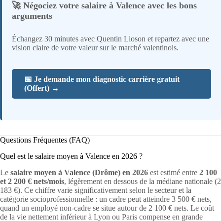
🚀 Négociez votre salaire à Valence avec les bons
arguments
Échangez 30 minutes avec Quentin Lioson et repartez avec une
vision claire de votre valeur sur le marché valentinois.
📅 Je demande mon diagnostic carrière gratuit
(Offert) →
Questions Fréquentes (FAQ)
Quel est le salaire moyen à Valence en 2026 ?
Le
salaire moyen à Valence (Drôme) en 2026
est estimé entre
2 100
et 2 200 € nets/mois
, légèrement en dessous de la médiane nationale (2
183 €). Ce chiffre varie significativement selon le secteur et la
catégorie socioprofessionnelle : un cadre peut atteindre 3 500 € nets,
quand un employé non-cadre se situe autour de 2 100 € nets. Le coût
de la vie nettement inférieur à Lyon ou Paris compense en grande