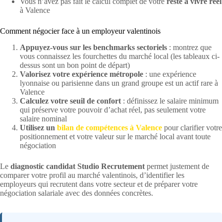
Vous n’avez pas fait le calcul complet de votre
reste à vivre réel
à Valence
Comment négocier face à un employeur valentinois
Appuyez-vous sur les benchmarks sectoriels
: montrez que
vous connaissez les fourchettes du marché local (les tableaux ci-
dessus sont un bon point de départ)
Valorisez votre expérience métropole
: une expérience
lyonnaise ou parisienne dans un grand groupe est un actif rare à
Valence
Calculez votre seuil de confort
: définissez le salaire minimum
qui préserve votre pouvoir d’achat réel, pas seulement votre
salaire nominal
Utilisez un
bilan de compétences à Valence
pour clarifier votre
positionnement et votre valeur sur le marché local avant toute
négociation
Le
diagnostic candidat Studio Recrutement
permet justement de
comparer votre profil au marché valentinois, d’identifier les
employeurs qui recrutent dans votre secteur et de préparer votre
négociation salariale avec des données concrètes.