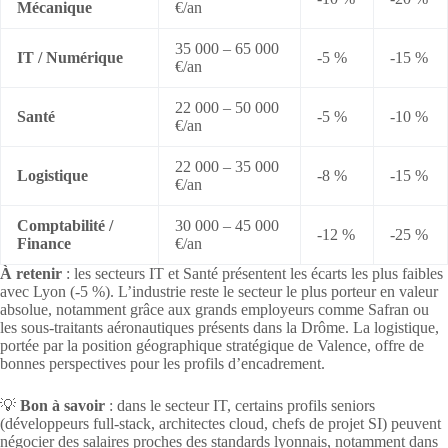
Mécanique
€/an
35 000 – 65 000
IT / Numérique
-5 %
-15 %
€/an
22 000 – 50 000
Santé
-5 %
-10 %
€/an
22 000 – 35 000
Logistique
-8 %
-15 %
€/an
Comptabilité /
30 000 – 45 000
-12 %
-25 %
Finance
€/an
À retenir
: les secteurs IT et Santé présentent les écarts les plus faibles
avec Lyon (-5 %). L’industrie reste le secteur le plus porteur en valeur
absolue, notamment grâce aux grands employeurs comme Safran ou
les sous-traitants aéronautiques présents dans la Drôme. La logistique,
portée par la position géographique stratégique de Valence, offre de
bonnes perspectives pour les profils d’encadrement.
💡
Bon à savoir
: dans le secteur IT, certains profils seniors
(développeurs full-stack, architectes cloud, chefs de projet SI) peuvent
négocier des salaires proches des standards lyonnais, notamment dans