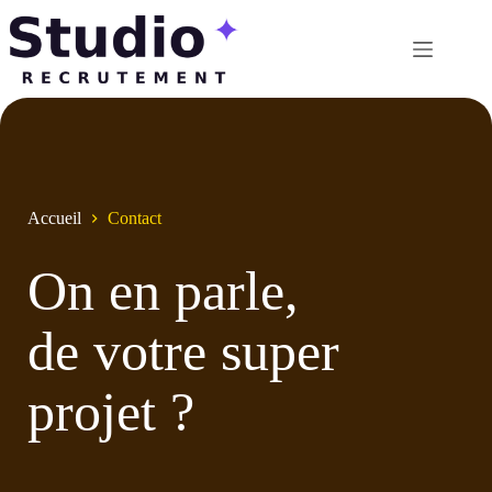
Passer
au
contenu
Accueil
Contact
On en parle,
de votre super
projet ?