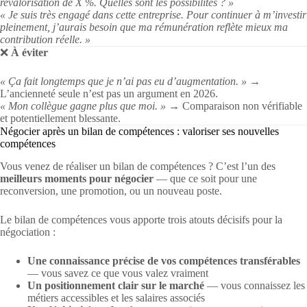
revalorisation de X %. Quelles sont les possibilités ? »
« Je suis très engagé dans cette entreprise. Pour continuer à m’investir
pleinement, j’aurais besoin que ma rémunération reflète mieux ma
contribution réelle. »
❌
À éviter
« Ça fait longtemps que je n’ai pas eu d’augmentation. »
→
L’ancienneté seule n’est pas un argument en 2026.
« Mon collègue gagne plus que moi. »
→ Comparaison non vérifiable
et potentiellement blessante.
Négocier après un bilan de compétences : valoriser ses nouvelles
compétences
Vous venez de réaliser un bilan de compétences ? C’est l’un des
meilleurs moments pour négocier
— que ce soit pour une
reconversion, une promotion, ou un nouveau poste.
Le bilan de compétences vous apporte trois atouts décisifs pour la
négociation :
Une connaissance précise de vos compétences transférables
— vous savez ce que vous valez vraiment
Un positionnement clair sur le marché
— vous connaissez les
métiers accessibles et les salaires associés