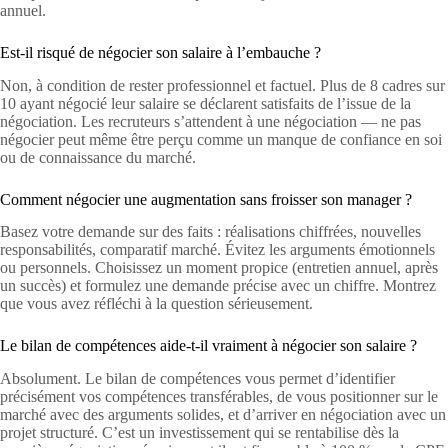
annuel.
Est-il risqué de négocier son salaire à l’embauche ?
Non, à condition de rester professionnel et factuel. Plus de 8 cadres sur
10 ayant négocié leur salaire se déclarent satisfaits de l’issue de la
négociation. Les recruteurs s’attendent à une négociation — ne pas
négocier peut même être perçu comme un manque de confiance en soi
ou de connaissance du marché.
Comment négocier une augmentation sans froisser son manager ?
Basez votre demande sur des faits : réalisations chiffrées, nouvelles
responsabilités, comparatif marché. Évitez les arguments émotionnels
ou personnels. Choisissez un moment propice (entretien annuel, après
un succès) et formulez une demande précise avec un chiffre. Montrez
que vous avez réfléchi à la question sérieusement.
Le bilan de compétences aide-t-il vraiment à négocier son salaire ?
Absolument. Le bilan de compétences vous permet d’identifier
précisément vos compétences transférables, de vous positionner sur le
marché avec des arguments solides, et d’arriver en négociation avec un
projet structuré. C’est un investissement qui se rentabilise dès la