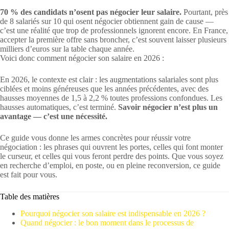
70 % des candidats n’osent pas négocier leur salaire.
Pourtant, près
de 8 salariés sur 10 qui osent négocier obtiennent gain de cause —
c’est une réalité que trop de professionnels ignorent encore. En France,
accepter la première offre sans broncher, c’est souvent laisser plusieurs
milliers d’euros sur la table chaque année.
Voici donc comment négocier son salaire en 2026 :
En 2026, le contexte est clair : les augmentations salariales sont plus
ciblées et moins généreuses que les années précédentes, avec des
hausses moyennes de 1,5 à 2,2 % toutes professions confondues. Les
hausses automatiques, c’est terminé.
Savoir négocier n’est plus un
avantage — c’est une nécessité.
Ce guide vous donne les armes concrètes pour réussir votre
négociation : les phrases qui ouvrent les portes, celles qui font monter
le curseur, et celles qui vous feront perdre des points. Que vous soyez
en recherche d’emploi, en poste, ou en pleine reconversion, ce guide
est fait pour vous.
Table des matières
Pourquoi négocier son salaire est indispensable en 2026 ?
Quand négocier : le bon moment dans le processus de