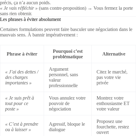
précis, ça n’a aucun poids.
« Je vais réfléchir »
(sans contre-proposition) → Vous fermez la porte
sans rien obtenir.
Les phrases à éviter absolument
Certaines formulations peuvent faire basculer une négociation dans le
mauvais sens. À bannir impérativement :
Pourquoi c’est
Phrase à éviter
Alternative
problématique
Argument
« J’ai des dettes /
Citez le marché,
personnel, sans
des charges
pas votre vie
valeur
importantes »
privée
professionnelle
« Je suis prêt à
Vous annulez votre
Montrez votre
tout pour ce
pouvoir de
enthousiasme ET
poste »
négociation
votre valeur
Proposez une
« C’est à prendre
Agressif, bloque le
fourchette, restez
ou à laisser »
dialogue
ouvert