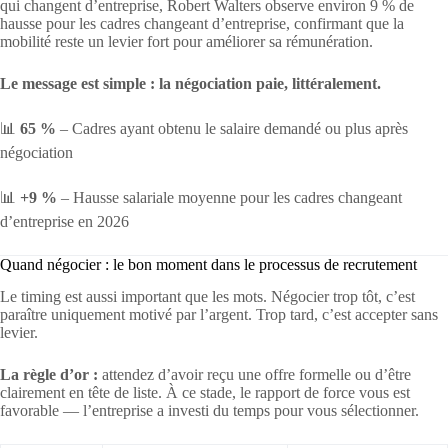
qui changent d’entreprise, Robert Walters observe environ 9 % de
hausse pour les cadres changeant d’entreprise, confirmant que la
mobilité reste un levier fort pour améliorer sa rémunération.
Le message est simple : la négociation paie, littéralement.
📊
65 %
– Cadres ayant obtenu le salaire demandé ou plus après
négociation
📊
+9 %
– Hausse salariale moyenne pour les cadres changeant
d’entreprise en 2026
Quand négocier : le bon moment dans le processus de recrutement
Le timing est aussi important que les mots. Négocier trop tôt, c’est
paraître uniquement motivé par l’argent. Trop tard, c’est accepter sans
levier.
La règle d’or :
attendez d’avoir reçu une offre formelle ou d’être
clairement en tête de liste. À ce stade, le rapport de force vous est
favorable — l’entreprise a investi du temps pour vous sélectionner.