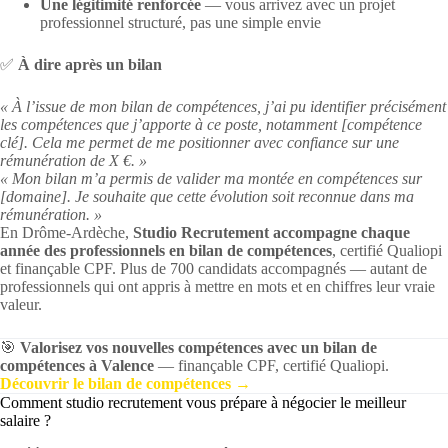
Une légitimité renforcée
— vous arrivez avec un projet
professionnel structuré, pas une simple envie
✅
À dire après un bilan
« À l’issue de mon bilan de compétences, j’ai pu identifier précisément
les compétences que j’apporte à ce poste, notamment [compétence
clé]. Cela me permet de me positionner avec confiance sur une
rémunération de X €. »
« Mon bilan m’a permis de valider ma montée en compétences sur
[domaine]. Je souhaite que cette évolution soit reconnue dans ma
rémunération. »
En Drôme-Ardèche,
Studio Recrutement accompagne chaque
année des professionnels en bilan de compétences
, certifié Qualiopi
et finançable CPF. Plus de 700 candidats accompagnés — autant de
professionnels qui ont appris à mettre en mots et en chiffres leur vraie
valeur.
🎯
Valorisez vos nouvelles compétences avec un bilan de
compétences à Valence
— finançable CPF, certifié Qualiopi.
Découvrir le bilan de compétences →
Comment studio recrutement vous prépare à négocier le meilleur
salaire ?