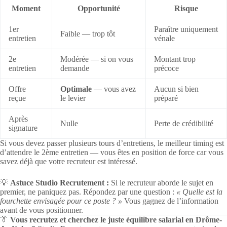
Moment
Opportunité
Risque
1er
Paraître uniquement
Faible — trop tôt
entretien
vénale
2e
Modérée — si on vous
Montant trop
entretien
demande
précoce
Offre
Optimale
— vous avez
Aucun si bien
reçue
le levier
préparé
Après
Nulle
Perte de crédibilité
signature
Si vous devez passer plusieurs tours d’entretiens, le meilleur timing est
d’attendre le 2ème entretien — vous êtes en position de force car vous
savez déjà que votre recruteur est intéressé.
💡
Astuce Studio Recrutement :
Si le recruteur aborde le sujet en
premier, ne paniquez pas. Répondez par une question :
« Quelle est la
fourchette envisagée pour ce poste ? »
Vous gagnez de l’information
avant de vous positionner.
👔
Vous recrutez et cherchez le juste équilibre salarial en Drôme-