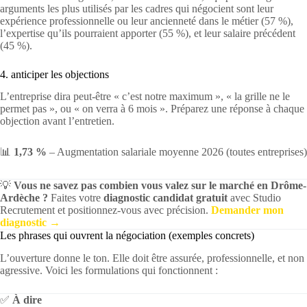
arguments les plus utilisés par les cadres qui négocient sont leur
expérience professionnelle ou leur ancienneté dans le métier (57 %),
l’expertise qu’ils pourraient apporter (55 %), et leur salaire précédent
(45 %).
4. anticiper les objections
L’entreprise dira peut-être « c’est notre maximum », « la grille ne le
permet pas », ou « on verra à 6 mois ». Préparez une réponse à chaque
objection avant l’entretien.
📊
1,73 %
– Augmentation salariale moyenne 2026 (toutes entreprises)
💡
Vous ne savez pas combien vous valez sur le marché en Drôme-
Ardèche ?
Faites votre
diagnostic candidat gratuit
avec Studio
Recrutement et positionnez-vous avec précision.
Demander mon
diagnostic →
Les phrases qui ouvrent la négociation (exemples concrets)
L’ouverture donne le ton. Elle doit être assurée, professionnelle, et non
agressive. Voici les formulations qui fonctionnent :
✅
À dire