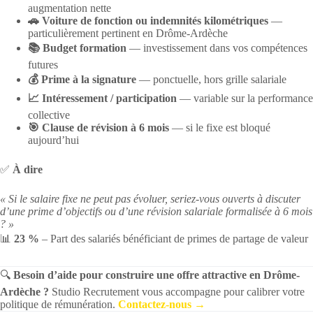
augmentation nette
🚗 Voiture de fonction ou indemnités kilométriques
—
particulièrement pertinent en Drôme-Ardèche
📚 Budget formation
— investissement dans vos compétences
futures
💰 Prime à la signature
— ponctuelle, hors grille salariale
📈 Intéressement / participation
— variable sur la performance
collective
🎯 Clause de révision à 6 mois
— si le fixe est bloqué
aujourd’hui
✅
À dire
« Si le salaire fixe ne peut pas évoluer, seriez-vous ouverts à discuter
d’une prime d’objectifs ou d’une révision salariale formalisée à 6 mois
? »
📊
23 %
– Part des salariés bénéficiant de primes de partage de valeur
🔍
Besoin d’aide pour construire une offre attractive en Drôme-
Ardèche ?
Studio Recrutement vous accompagne pour calibrer votre
politique de rémunération.
Contactez-nous →