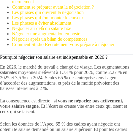
recrutement
Comment se préparer avant la négociation ?
Les phrases qui ouvrent la négociation
Les phrases qui font monter le curseur
Les phrases à éviter absolument
Négocier au-delà du salaire fixe
Négocier une augmentation en poste
Négocier après un bilan de compétences
Comment Studio Recrutement vous prépare à négocier
Pourquoi négocier son salaire est indispensable en 2026 ?
En 2026, le marché du travail a changé de visage. Les augmentations
salariales moyennes s’élèvent à 1,73 % pour 2026, contre 2,27 % en
2025 et 3,5 % en 2024. Seules 65 % des entreprises envisagent
d’accorder des augmentations, et près de la moitié prévoient des
hausses inférieures à 2 %.
La conséquence est directe :
si vous ne négociez pas activement,
votre salaire stagne.
Et l’écart se creuse vite entre ceux qui osent et
ceux qui se taisent.
Selon les données de l’Apec, 65 % des cadres ayant négocié ont
obtenu le salaire demandé ou un salaire supérieur. Et pour les cadres