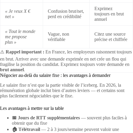
Exprimez
« Je veux X €
Confusion brut/net,
toujours en brut
net »
perd en crédibilité
annuel
« Tout le monde
Vague, non
Citez une source
me propose
vérifiable
précise et chiffrée
plus »
⚠️
Rappel important :
En France, les employeurs raisonnent toujours
en brut. Arriver avec une demande exprimée en net crée un flou qui
fragilise la position du candidat. Exprimez toujours votre demande en
brut annuel
.
Négocier au-delà du salaire fixe : les avantages à demander
Le salaire fixe n’est que la partie visible de l’iceberg. En 2026, la
rémunération globale inclut bien d’autres leviers — et certains sont
plus facilement négociables que le fixe.
Les avantages à mettre sur la table
📅 Jours de RTT supplémentaires
— souvent plus faciles à
obtenir que du fixe
🏠 Télétravail
— 2 à 3 jours/semaine peuvent valoir une