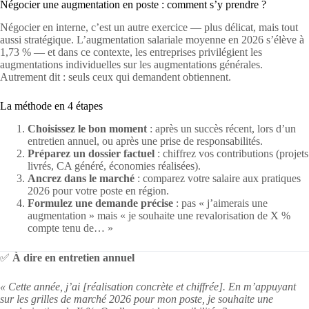
Négocier une augmentation en poste : comment s’y prendre ?
Négocier en interne, c’est un autre exercice — plus délicat, mais tout
aussi stratégique. L’augmentation salariale moyenne en 2026 s’élève à
1,73 % — et dans ce contexte, les entreprises privilégient les
augmentations individuelles sur les augmentations générales.
Autrement dit : seuls ceux qui demandent obtiennent.
La méthode en 4 étapes
Choisissez le bon moment
: après un succès récent, lors d’un
entretien annuel, ou après une prise de responsabilités.
Préparez un dossier factuel
: chiffrez vos contributions (projets
livrés, CA généré, économies réalisées).
Ancrez dans le marché
: comparez votre salaire aux pratiques
2026 pour votre poste en région.
Formulez une demande précise
: pas « j’aimerais une
augmentation » mais « je souhaite une revalorisation de X %
compte tenu de… »
✅
À dire en entretien annuel
« Cette année, j’ai [réalisation concrète et chiffrée]. En m’appuyant
sur les grilles de marché 2026 pour mon poste, je souhaite une