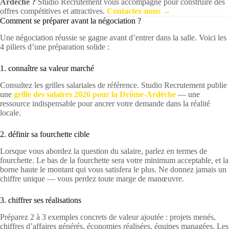
Ardèche ?
Studio Recrutement vous accompagne pour construire des
offres compétitives et attractives.
Contactez-nous →
Comment se préparer avant la négociation ?
Une négociation réussie se gagne avant d’entrer dans la salle. Voici les
4 piliers d’une préparation solide :
1. connaître sa valeur marché
Consultez les grilles salariales de référence. Studio Recrutement publie
une
grille des salaires 2026 pour la Drôme-Ardèche
— une
ressource indispensable pour ancrer votre demande dans la réalité
locale.
2. définir sa fourchette cible
Lorsque vous abordez la question du salaire, parlez en termes de
fourchette. Le bas de la fourchette sera votre minimum acceptable, et la
borne haute le montant qui vous satisfera le plus. Ne donnez jamais un
chiffre unique — vous perdez toute marge de manœuvre.
3. chiffrer ses réalisations
Préparez 2 à 3 exemples concrets de valeur ajoutée : projets menés,
chiffres d’affaires générés, économies réalisées, équipes managées. Les