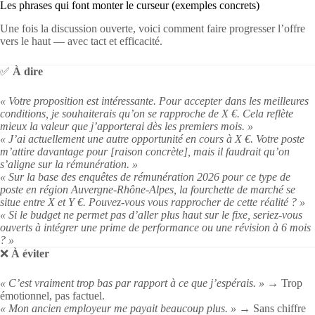
Les phrases qui font monter le curseur (exemples concrets)
Une fois la discussion ouverte, voici comment faire progresser l’offre
vers le haut — avec tact et efficacité.
✅
À dire
« Votre proposition est intéressante. Pour accepter dans les meilleures
conditions, je souhaiterais qu’on se rapproche de X €. Cela reflète
mieux la valeur que j’apporterai dès les premiers mois. »
« J’ai actuellement une autre opportunité en cours à X €. Votre poste
m’attire davantage pour [raison concrète], mais il faudrait qu’on
s’aligne sur la rémunération. »
« Sur la base des enquêtes de rémunération 2026 pour ce type de
poste en région Auvergne-Rhône-Alpes, la fourchette de marché se
situe entre X et Y €. Pouvez-vous vous rapprocher de cette réalité ? »
« Si le budget ne permet pas d’aller plus haut sur le fixe, seriez-vous
ouverts à intégrer une prime de performance ou une révision à 6 mois
? »
❌
À éviter
« C’est vraiment trop bas par rapport à ce que j’espérais. »
→ Trop
émotionnel, pas factuel.
« Mon ancien employeur me payait beaucoup plus. »
→ Sans chiffre