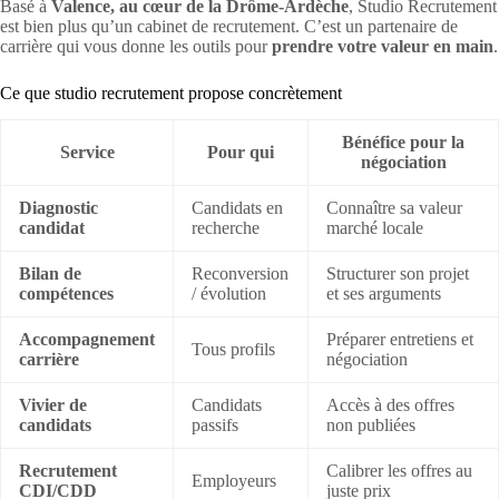
Basé à
Valence, au cœur de la Drôme-Ardèche
, Studio Recrutement
est bien plus qu’un cabinet de recrutement. C’est un partenaire de
carrière qui vous donne les outils pour
prendre votre valeur en main
.
Ce que studio recrutement propose concrètement
Bénéfice pour la
Service
Pour qui
négociation
Diagnostic
Candidats en
Connaître sa valeur
candidat
recherche
marché locale
Bilan de
Reconversion
Structurer son projet
compétences
/ évolution
et ses arguments
Accompagnement
Préparer entretiens et
Tous profils
carrière
négociation
Vivier de
Candidats
Accès à des offres
candidats
passifs
non publiées
Recrutement
Calibrer les offres au
Employeurs
CDI/CDD
juste prix