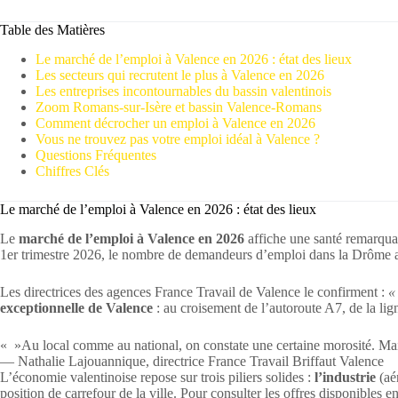
Table des Matières
Le marché de l’emploi à Valence en 2026 : état des lieux
Les secteurs qui recrutent le plus à Valence en 2026
Les entreprises incontournables du bassin valentinois
Zoom Romans-sur-Isère et bassin Valence-Romans
Comment décrocher un emploi à Valence en 2026
Vous ne trouvez pas votre emploi idéal à Valence ?
Questions Fréquentes
Chiffres Clés
Le marché de l’emploi à Valence en 2026 : état des lieux
Le
marché de l’emploi à Valence en 2026
affiche une santé remarqua
1er trimestre 2026, le nombre de demandeurs d’emploi dans la Drôme
Les directrices des agences France Travail de Valence le confirment :
«
exceptionnelle de Valence
: au croisement de l’autoroute A7, de la lig
« »Au local comme au national, on constate une certaine morosité. Mais 
— Nathalie Lajouannique, directrice France Travail Briffaut Valence
L’économie valentinoise repose sur trois piliers solides :
l’industrie
(aé
position de carrefour de la ville. Pour consulter les offres disponibles 