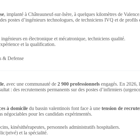
se
, implanté à Châteauneuf-sur-Isère, à quelques kilomètres de Valenc
 des postes d’ingénieurs technologues, de techniciens IVQ et de profils
ingénieurs en électronique et mécatronique, techniciens qualité.
xpérience et la qualification.
cs & Defense
le
, avec une communauté de
2 900 professionnels
engagés. En 2026, l’
tat : des recrutements permanents sur des postes d’infirmiers (urgenc
ces à domicile
du bassin valentinois font face à une
tension de recrute
ons négociables pour les candidats expérimentés.
cins, kinésithérapeutes, personnels administratifs hospitaliers.
ic/privé) et la spécialité.