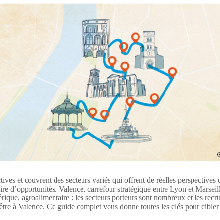
ives et couvrent des secteurs variés qui offrent de réelles perspectives 
itoire d’opportunités. Valence, carrefour stratégique entre Lyon et Marsei
que, agroalimentaire : les secteurs porteurs sont nombreux et les recru
-être à Valence. Ce guide complet vous donne toutes les clés pour cibler 