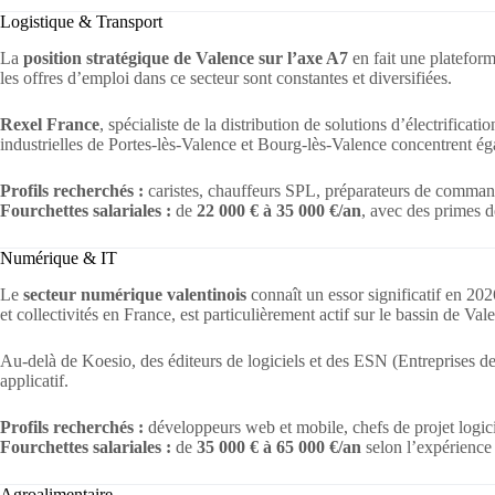
Logistique & Transport
La
position stratégique de Valence sur l’axe A7
en fait une plateforme
les offres d’emploi dans ce secteur sont constantes et diversifiées.
Rexel France
, spécialiste de la distribution de solutions d’électrific
industrielles de Portes-lès-Valence et Bourg-lès-Valence concentrent 
Profils recherchés :
caristes, chauffeurs SPL, préparateurs de commande
Fourchettes salariales :
de
22 000 € à 35 000 €/an
, avec des primes d
Numérique & IT
Le
secteur numérique valentinois
connaît un essor significatif en 202
et collectivités en France, est particulièrement actif sur le bassin de Va
Au-delà de Koesio, des éditeurs de logiciels et des ESN (Entreprises 
applicatif.
Profils recherchés :
développeurs web et mobile, chefs de projet logic
Fourchettes salariales :
de
35 000 € à 65 000 €/an
selon l’expérience e
Agroalimentaire