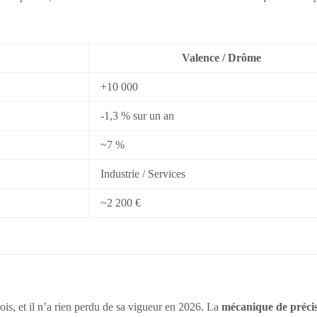
Valence / Drôme
+10 000
-1,3 % sur un an
~7 %
Industrie / Services
~2 200 €
ois, et il n’a rien perdu de sa vigueur en 2026. La
mécanique de préci