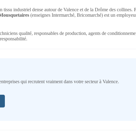
n tissu industriel dense autour de Valence et de la Drôme des collines.
Mousquetaires
(enseignes Intermarché, Bricomarché) est un employeur m
chniciens qualité, responsables de production, agents de conditionneme
responsabilité.
entreprises qui recrutent vraiment dans votre secteur à Valence.