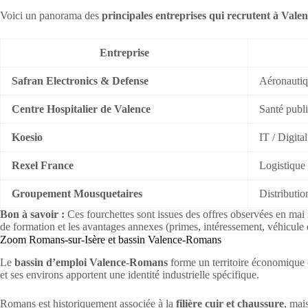
Voici un panorama des
principales entreprises qui recrutent à Vale
Entreprise
Safran Electronics & Defense
Aéronautiq
Centre Hospitalier de Valence
Santé publ
Koesio
IT / Digital
Rexel France
Logistique 
Groupement Mousquetaires
Distributio
Bon à savoir :
Ces fourchettes sont issues des offres observées en mai 2
de formation et les avantages annexes (primes, intéressement, véhicule 
Zoom Romans-sur-Isère et bassin Valence-Romans
Le
bassin d’emploi Valence-Romans
forme un territoire économique c
et ses environs apportent une identité industrielle spécifique.
Romans est historiquement associée à la
filière cuir et chaussure
, mai