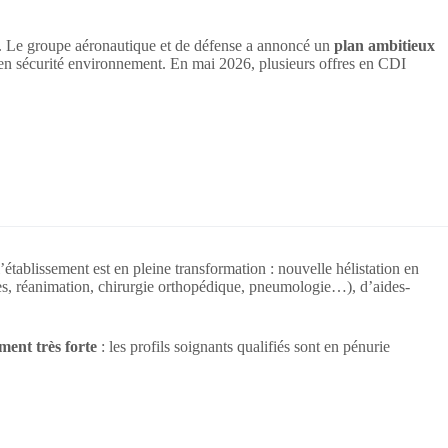
e. Le groupe aéronautique et de défense a annoncé un
plan ambitieux
 en sécurité environnement. En mai 2026, plusieurs offres en CDI
établissement est en pleine transformation : nouvelle hélistation en
es, réanimation, chirurgie orthopédique, pneumologie…), d’aides-
ment très forte
: les profils soignants qualifiés sont en pénurie