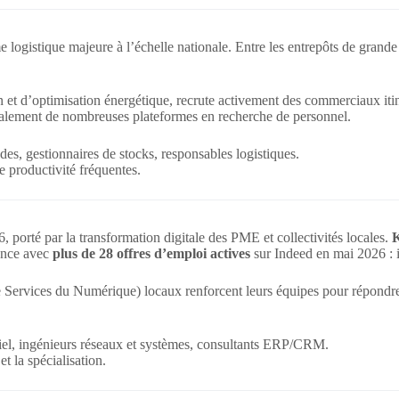
 logistique majeure à l’échelle nationale. Entre les entrepôts de grande d
ation et d’optimisation énergétique, recrute activement des commerciaux i
également de nombreuses plateformes en recherche de personnel.
s, gestionnaires de stocks, responsables logistiques.
e productivité fréquentes.
6, porté par la transformation digitale des PME et collectivités locales.
K
lence avec
plus de 28 offres d’emploi actives
sur Indeed en mai 2026 : i
de Services du Numérique) locaux renforcent leurs équipes pour répond
iel, ingénieurs réseaux et systèmes, consultants ERP/CRM.
t la spécialisation.