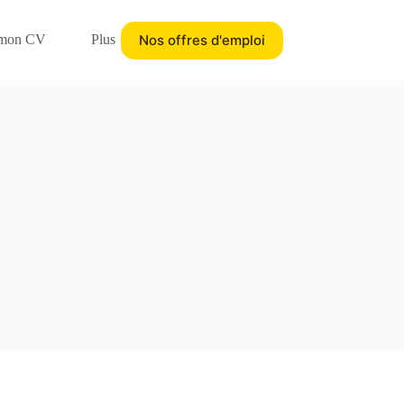
Nos offres d'emploi
 mon CV
Plus