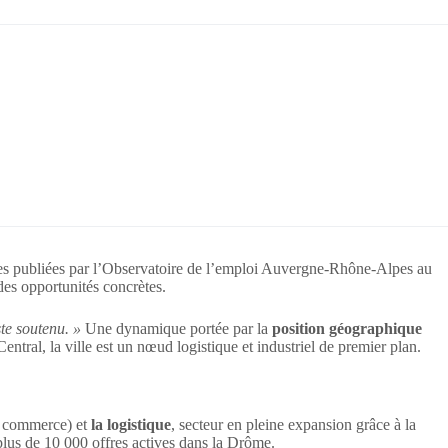
ées publiées par l’Observatoire de l’emploi Auvergne-Rhône-Alpes au
 des opportunités concrètes.
te soutenu. »
Une dynamique portée par la
position géographique
ntral, la ville est un nœud logistique et industriel de premier plan.
, commerce) et
la logistique
, secteur en pleine expansion grâce à la
lus de 10 000 offres actives dans la Drôme.