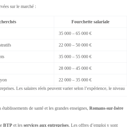
ervées sur le marché :
echerchés
Fourchette salariale
35 000 – 65 000 €
tratifs
22 000 – 50 000 €
nts
35 000 – 55 000 €
28 000 – 45 000 €
ayon
22 000 – 35 000 €
eprises. Les salaires réels peuvent varier selon l’expérience, le niveau
 établissements de santé et les grandes enseignes,
Romans-sur-Isère
le
BTP
et les
services aux entreprises
. Les offres d’emploi y sont