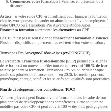
Commencez votre formation
à Valence, en présentiel ou à
distance
Astuce :
si votre solde CPF est insuffisant pour financer la formation
choisie, vous pouvez demander un
abondement
à votre employeur, à
votre OPCO ou à Transitions Pro Auvergne-Rhône-Alpes.
Financer sa formation autrement : les alternatives au CPF
Le CPF n’est pas le seul levier de
financement formation à Valence
.
Plusieurs dispositifs complémentaires existent selon votre situation :
Transitions Pro Auvergne-Rhône-Alpes (ex-FONGECIF)
Le
Projet de Transition Professionnelle (PTP)
permet aux salariés
de se former à un nouveau métier tout en
conservant 100 % de leur
salaire
pendant la formation. Transitions Pro AuRA définit chaque
année ses priorités de financement — en 2026, les métiers porteurs
(numérique, énergie, santé) et les salariés peu qualifiés sont prioritaires.
Plan de développement des compétences (PDC)
Votre
employeur
peut financer votre formation dans le cadre de son
plan annuel de développement des compétences. Cette solution ne
mobilise pas votre CPF et peut couvrir 100 % des frais pédagogiques.