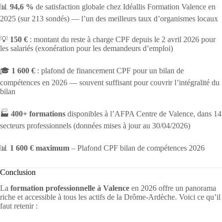
📊
94,6 %
de satisfaction globale chez Idéallis Formation Valence en
2025 (sur 213 sondés) — l’un des meilleurs taux d’organismes locaux
💡
150 €
: montant du reste à charge CPF depuis le 2 avril 2026 pour
les salariés (exonération pour les demandeurs d’emploi)
🎓
1 600 €
: plafond de financement CPF pour un bilan de
compétences en 2026 — souvent suffisant pour couvrir l’intégralité du
bilan
🏭
400+ formations
disponibles à l’AFPA Centre de Valence, dans 14
secteurs professionnels (données mises à jour au 30/04/2026)
📊
1 600 € maximum
– Plafond CPF bilan de compétences 2026
Conclusion
La
formation professionnelle à Valence
en 2026 offre un panorama
riche et accessible à tous les actifs de la Drôme-Ardèche. Voici ce qu’il
faut retenir :