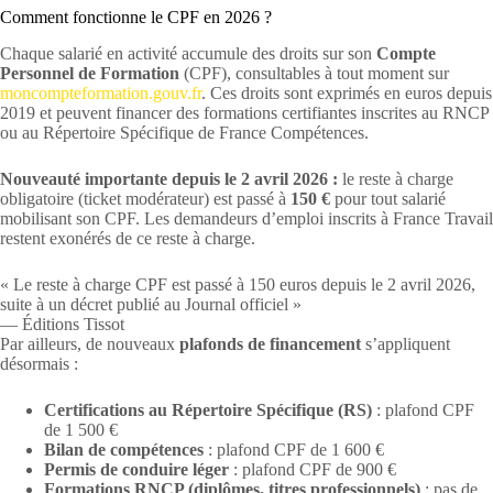
Comment fonctionne le CPF en 2026 ?
Chaque salarié en activité accumule des droits sur son
Compte
Personnel de Formation
(CPF), consultables à tout moment sur
moncompteformation.gouv.fr
. Ces droits sont exprimés en euros depuis
2019 et peuvent financer des formations certifiantes inscrites au RNCP
ou au Répertoire Spécifique de France Compétences.
Nouveauté importante depuis le 2 avril 2026 :
le reste à charge
obligatoire (ticket modérateur) est passé à
150 €
pour tout salarié
mobilisant son CPF. Les demandeurs d’emploi inscrits à France Travail
restent exonérés de ce reste à charge.
« Le reste à charge CPF est passé à 150 euros depuis le 2 avril 2026,
suite à un décret publié au Journal officiel »
— Éditions Tissot
Par ailleurs, de nouveaux
plafonds de financement
s’appliquent
désormais :
Certifications au Répertoire Spécifique (RS)
: plafond CPF
de 1 500 €
Bilan de compétences
: plafond CPF de 1 600 €
Permis de conduire léger
: plafond CPF de 900 €
Formations RNCP (diplômes, titres professionnels)
: pas de