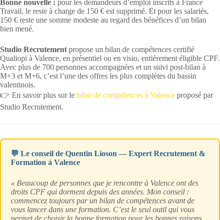
Bonne nouvelle :
pour les demandeurs d’emploi inscrits à France
Travail, le reste à charge de 150 € est supprimé. Et pour les salariés,
150 € reste une somme modeste au regard des bénéfices d’un bilan
bien mené.
Studio Recrutement
propose un bilan de compétences certifié
Qualiopi à Valence, en présentiel ou en visio, entièrement éligible CPF.
Avec plus de 700 personnes accompagnées et un suivi post-bilan à
M+3 et M+6, c’est l’une des offres les plus complètes du bassin
valentinois.
👉 En savoir plus sur le
bilan de compétences à Valence
proposé par
Studio Recrutement.
💬 Le conseil de Quentin Lioson — Expert Recrutement &
Formation à Valence
« Beaucoup de personnes que je rencontre à Valence ont des
droits CPF qui dorment depuis des années. Mon conseil :
commencez toujours par un bilan de compétences avant de
vous lancer dans une formation. C’est le seul outil qui vous
permet de choisir la bonne formation pour les bonnes raisons.