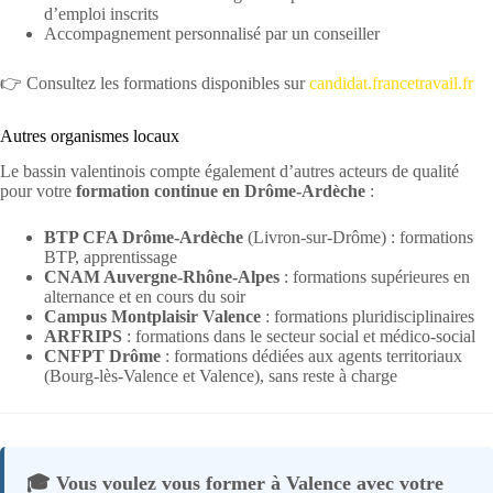
d’emploi inscrits
Accompagnement personnalisé par un conseiller
👉 Consultez les formations disponibles sur
candidat.francetravail.fr
Autres organismes locaux
Le bassin valentinois compte également d’autres acteurs de qualité
pour votre
formation continue en Drôme-Ardèche
:
BTP CFA Drôme-Ardèche
(Livron-sur-Drôme) : formations
BTP, apprentissage
CNAM Auvergne-Rhône-Alpes
: formations supérieures en
alternance et en cours du soir
Campus Montplaisir Valence
: formations pluridisciplinaires
ARFRIPS
: formations dans le secteur social et médico-social
CNFPT Drôme
: formations dédiées aux agents territoriaux
(Bourg-lès-Valence et Valence), sans reste à charge
🎓 Vous voulez vous former à Valence avec votre