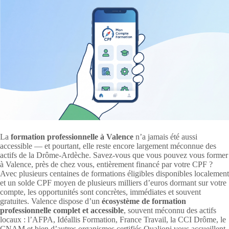
La
formation professionnelle à Valence
n’a jamais été aussi
accessible — et pourtant, elle reste encore largement méconnue des
actifs de la Drôme-Ardèche. Savez-vous que vous pouvez vous former
à Valence, près de chez vous, entièrement financé par votre CPF ?
Avec plusieurs centaines de formations éligibles disponibles localement
et un solde CPF moyen de plusieurs milliers d’euros dormant sur votre
compte, les opportunités sont concrètes, immédiates et souvent
gratuites. Valence dispose d’un
écosystème de formation
professionnelle complet et accessible
, souvent méconnu des actifs
locaux : l’AFPA, Idéallis Formation, France Travail, la CCI Drôme, le
CNAM et bien d’autres organismes certifiés Qualiopi vous accueillent