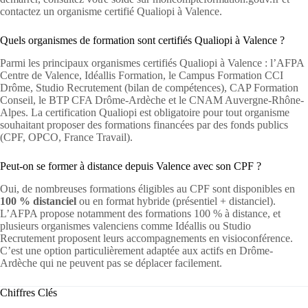
contactez un organisme certifié Qualiopi à Valence.
Quels organismes de formation sont certifiés Qualiopi à Valence ?
Parmi les principaux organismes certifiés Qualiopi à Valence : l’AFPA
Centre de Valence, Idéallis Formation, le Campus Formation CCI
Drôme, Studio Recrutement (bilan de compétences), CAP Formation
Conseil, le BTP CFA Drôme-Ardèche et le CNAM Auvergne-Rhône-
Alpes. La certification Qualiopi est obligatoire pour tout organisme
souhaitant proposer des formations financées par des fonds publics
(CPF, OPCO, France Travail).
Peut-on se former à distance depuis Valence avec son CPF ?
Oui, de nombreuses formations éligibles au CPF sont disponibles en
100 % distanciel
ou en format hybride (présentiel + distanciel).
L’AFPA propose notamment des formations 100 % à distance, et
plusieurs organismes valenciens comme Idéallis ou Studio
Recrutement proposent leurs accompagnements en visioconférence.
C’est une option particulièrement adaptée aux actifs en Drôme-
Ardèche qui ne peuvent pas se déplacer facilement.
Chiffres Clés