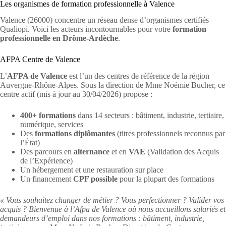
Les organismes de formation professionnelle à Valence
Valence (26000) concentre un réseau dense d’organismes certifiés
Qualiopi. Voici les acteurs incontournables pour votre
formation
professionnelle en Drôme-Ardèche
.
AFPA Centre de Valence
L’
AFPA de Valence
est l’un des centres de référence de la région
Auvergne-Rhône-Alpes. Sous la direction de Mme Noémie Bucher, ce
centre actif (mis à jour au 30/04/2026) propose :
400+ formations
dans 14 secteurs : bâtiment, industrie, tertiaire,
numérique, services
Des
formations diplômantes
(titres professionnels reconnus par
l’État)
Des parcours en
alternance
et en
VAE
(Validation des Acquis
de l’Expérience)
Un hébergement et une restauration sur place
Un financement
CPF possible
pour la plupart des formations
« Vous souhaitez changer de métier ? Vous perfectionner ? Valider vos
acquis ? Bienvenue à l’Afpa de Valence où nous accueillons salariés et
demandeurs d’emploi dans nos formations : bâtiment, industrie,