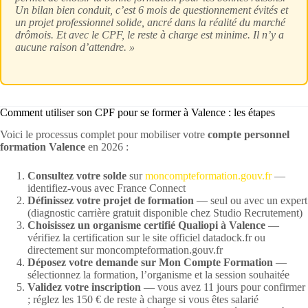
Un bilan bien conduit, c’est 6 mois de questionnement évités et
un projet professionnel solide, ancré dans la réalité du marché
drômois. Et avec le CPF, le reste à charge est minime. Il n’y a
aucune raison d’attendre. »
Comment utiliser son CPF pour se former à Valence : les étapes
Voici le processus complet pour mobiliser votre
compte personnel
formation Valence
en 2026 :
Consultez votre solde
sur
moncompteformation.gouv.fr
—
identifiez-vous avec France Connect
Définissez votre projet de formation
— seul ou avec un expert
(diagnostic carrière gratuit disponible chez Studio Recrutement)
Choisissez un organisme certifié Qualiopi à Valence
—
vérifiez la certification sur le site officiel datadock.fr ou
directement sur moncompteformation.gouv.fr
Déposez votre demande sur Mon Compte Formation
—
sélectionnez la formation, l’organisme et la session souhaitée
Validez votre inscription
— vous avez 11 jours pour confirmer
; réglez les 150 € de reste à charge si vous êtes salarié