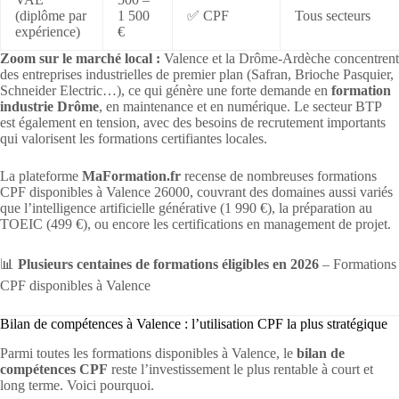
(diplôme par
1 500
✅ CPF
Tous secteurs
expérience)
€
Zoom sur le marché local :
Valence et la Drôme-Ardèche concentrent
des entreprises industrielles de premier plan (Safran, Brioche Pasquier,
Schneider Electric…), ce qui génère une forte demande en
formation
industrie Drôme
, en maintenance et en numérique. Le secteur BTP
est également en tension, avec des besoins de recrutement importants
qui valorisent les formations certifiantes locales.
La plateforme
MaFormation.fr
recense de nombreuses formations
CPF disponibles à Valence 26000, couvrant des domaines aussi variés
que l’intelligence artificielle générative (1 990 €), la préparation au
TOEIC (499 €), ou encore les certifications en management de projet.
📊
Plusieurs centaines de formations éligibles en 2026
– Formations
CPF disponibles à Valence
Bilan de compétences à Valence : l’utilisation CPF la plus stratégique
Parmi toutes les formations disponibles à Valence, le
bilan de
compétences CPF
reste l’investissement le plus rentable à court et
long terme. Voici pourquoi.