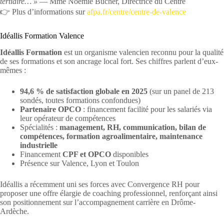
tertiaire… »
— Mme Noémie Bucher, Directrice du Centre
👉 Plus d’informations sur
afpa.fr/centre/centre-de-valence
Idéallis Formation Valence
Idéallis Formation
est un organisme valencien reconnu pour la qualité
de ses formations et son ancrage local fort. Ses chiffres parlent d’eux-
mêmes :
94,6 % de satisfaction globale en 2025
(sur un panel de 213
sondés, toutes formations confondues)
Partenaire OPCO
: financement facilité pour les salariés via
leur opérateur de compétences
Spécialités :
management, RH, communication, bilan de
compétences, formation agroalimentaire, maintenance
industrielle
Financement
CPF et OPCO
disponibles
Présence sur Valence, Lyon et Toulon
Idéallis a récemment uni ses forces avec Convergence RH pour
proposer une offre élargie de coaching professionnel, renforçant ainsi
son positionnement sur l’accompagnement carrière en Drôme-
Ardèche.