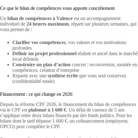
Ce que le bilan de compétences vous apporte concrètement
Un
bilan de compétences à Valence
est un accompagnement
individuel de
24 heures maximum
, réparti sur plusieurs semaines, qui
vous permet de :
Clarifier vos compétences
, vos valeurs et vos motivations
profondes
Définir un projet professionnel
réaliste et ancré dans le marché
local drômois
Construire un plan d’action
concret : reconversion, montée en
compétences, création d’entreprise
Repartir avec une
synthèse écrite
que vous seul conservez
(confidentialité totale)
Financement : ce qui change en 2026
Depuis la réforme CPF 2026, le financement du bilan de compétences
via le CPF est
plafonné à 1 600 €
. Un délai de carence de 5 ans
s’applique entre deux bilans financés par des fonds publics. Pour les
bilans dont le tarif dépasse 1 600 €, un cofinancement (employeur,
OPCO) peut compléter le CPF.