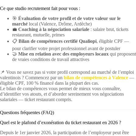
Ce que studio recrutement fait pour vous :
🎯
Évaluation de votre profil et de votre valeur sur le
marché
local (Valence, Drôme, Ardèche)
💼
Coaching à la négociation salariale
: salaire brut, tickets
restaurant, mutuelle, primes
📋
Bilan de compétences certifié Qualiopi
, éligible CPF —
pour clarifier votre projet professionnel avant de postuler
🤝
Mise en relation avec des employeurs locaux
qui proposent
de vraies conditions de travail attractives
📌 Vous ne savez pas si votre profil correspond au marché de l’emploi
valentinois ? Commencez par un
bilan de compétences à Valence
—
éligible CPF, 100 % financé dans la plupart des cas.
Le bilan de compétences vous permet de mieux vous connaître,
d’identifier vos atouts, et d’aborder sereinement vos négociations
salariales — ticket restaurant compris.
Questions fréquentes (FAQ)
Quel est le plafond d’exonération du ticket restaurant en 2026 ?
Depuis le 1er janvier 2026, la participation de l’employeur peut être