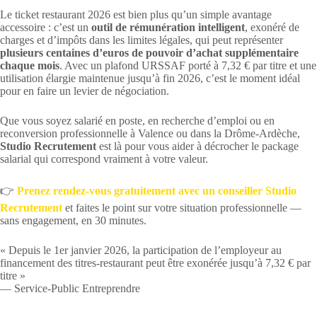
Le ticket restaurant 2026 est bien plus qu’un simple avantage
accessoire : c’est un
outil de rémunération intelligent
, exonéré de
charges et d’impôts dans les limites légales, qui peut représenter
plusieurs centaines d’euros de pouvoir d’achat supplémentaire
chaque mois
. Avec un plafond URSSAF porté à 7,32 € par titre et une
utilisation élargie maintenue jusqu’à fin 2026, c’est le moment idéal
pour en faire un levier de négociation.
Que vous soyez salarié en poste, en recherche d’emploi ou en
reconversion professionnelle à Valence ou dans la Drôme-Ardèche,
Studio Recrutement
est là pour vous aider à décrocher le package
salarial qui correspond vraiment à votre valeur.
👉
Prenez rendez-vous gratuitement avec un conseiller Studio
Recrutement
et faites le point sur votre situation professionnelle —
sans engagement, en 30 minutes.
« Depuis le 1er janvier 2026, la participation de l’employeur au
financement des titres-restaurant peut être exonérée jusqu’à 7,32 € par
titre »
— Service-Public Entreprendre