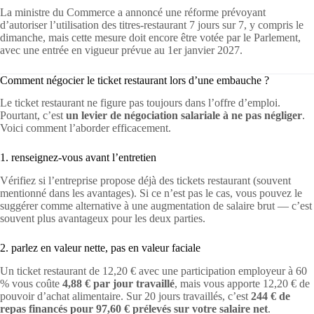
La ministre du Commerce a annoncé une réforme prévoyant
d’autoriser l’utilisation des titres-restaurant 7 jours sur 7, y compris le
dimanche, mais cette mesure doit encore être votée par le Parlement,
avec une entrée en vigueur prévue au 1er janvier 2027.
Comment négocier le ticket restaurant lors d’une embauche ?
Le ticket restaurant ne figure pas toujours dans l’offre d’emploi.
Pourtant, c’est
un levier de négociation salariale à ne pas négliger
.
Voici comment l’aborder efficacement.
1. renseignez-vous avant l’entretien
Vérifiez si l’entreprise propose déjà des tickets restaurant (souvent
mentionné dans les avantages). Si ce n’est pas le cas, vous pouvez le
suggérer comme alternative à une augmentation de salaire brut — c’est
souvent plus avantageux pour les deux parties.
2. parlez en valeur nette, pas en valeur faciale
Un ticket restaurant de 12,20 € avec une participation employeur à 60
% vous coûte
4,88 € par jour travaillé
, mais vous apporte 12,20 € de
pouvoir d’achat alimentaire. Sur 20 jours travaillés, c’est
244 € de
repas financés pour 97,60 € prélevés sur votre salaire net
.