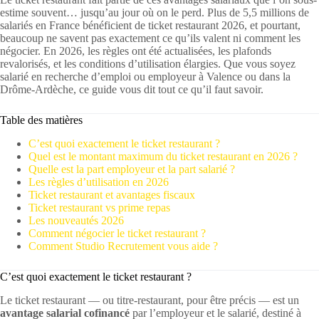
estime souvent… jusqu’au jour où on le perd. Plus de 5,5 millions de
salariés en France bénéficient de ticket restaurant 2026, et pourtant,
beaucoup ne savent pas exactement ce qu’ils valent ni comment les
négocier. En 2026, les règles ont été actualisées, les plafonds
revalorisés, et les conditions d’utilisation élargies. Que vous soyez
salarié en recherche d’emploi ou employeur à Valence ou dans la
Drôme-Ardèche, ce guide vous dit tout ce qu’il faut savoir.
Table des matières
C’est quoi exactement le ticket restaurant ?
Quel est le montant maximum du ticket restaurant en 2026 ?
Quelle est la part employeur et la part salarié ?
Les règles d’utilisation en 2026
Ticket restaurant et avantages fiscaux
Ticket restaurant vs prime repas
Les nouveautés 2026
Comment négocier le ticket restaurant ?
Comment Studio Recrutement vous aide ?
C’est quoi exactement le ticket restaurant ?
Le ticket restaurant — ou titre-restaurant, pour être précis — est un
avantage salarial cofinancé
par l’employeur et le salarié, destiné à