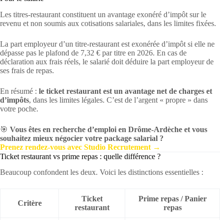
Les titres-restaurant constituent un avantage exonéré d’impôt sur le
revenu et non soumis aux cotisations salariales, dans les limites fixées.
La part employeur d’un titre-restaurant est exonérée d’impôt si elle ne
dépasse pas le plafond de 7,32 € par titre en 2026. En cas de
déclaration aux frais réels, le salarié doit déduire la part employeur de
ses frais de repas.
En résumé :
le ticket restaurant est un avantage net de charges et
d’impôts
, dans les limites légales. C’est de l’argent « propre » dans
votre poche.
🎯
Vous êtes en recherche d’emploi en Drôme-Ardèche et vous
souhaitez mieux négocier votre package salarial ?
Prenez rendez-vous avec Studio Recrutement →
Ticket restaurant vs prime repas : quelle différence ?
Beaucoup confondent les deux. Voici les distinctions essentielles :
Ticket
Prime repas / Panier
Critère
restaurant
repas