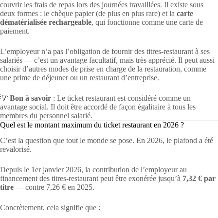
couvrir les frais de repas lors des journées travaillées. Il existe sous
deux formes : le chèque papier (de plus en plus rare) et la
carte
dématérialisée rechargeable
, qui fonctionne comme une carte de
paiement.
L’employeur n’a pas l’obligation de fournir des titres-restaurant à ses
salariés — c’est un avantage facultatif, mais très apprécié. Il peut aussi
choisir d’autres modes de prise en charge de la restauration, comme
une prime de déjeuner ou un restaurant d’entreprise.
💡
Bon à savoir
: Le ticket restaurant est considéré comme un
avantage social. Il doit être accordé de façon égalitaire à tous les
membres du personnel salarié.
Quel est le montant maximum du ticket restaurant en 2026 ?
C’est la question que tout le monde se pose. En 2026, le plafond a été
revalorisé.
Depuis le 1er janvier 2026, la contribution de l’employeur au
financement des titres-restaurant peut être exonérée jusqu’à
7,32 € par
titre
— contre 7,26 € en 2025.
Concrètement, cela signifie que :