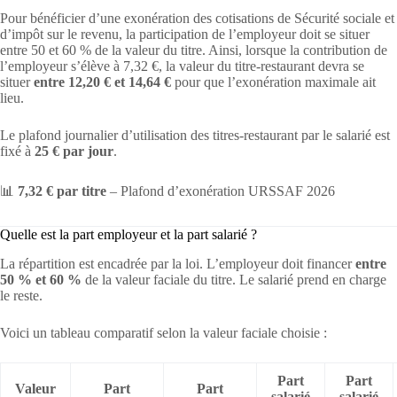
Pour bénéficier d’une exonération des cotisations de Sécurité sociale et
d’impôt sur le revenu, la participation de l’employeur doit se situer
entre 50 et 60 % de la valeur du titre. Ainsi, lorsque la contribution de
l’employeur s’élève à 7,32 €, la valeur du titre-restaurant devra se
situer
entre 12,20 € et 14,64 €
pour que l’exonération maximale ait
lieu.
Le plafond journalier d’utilisation des titres-restaurant par le salarié est
fixé à
25 € par jour
.
📊
7,32 € par titre
– Plafond d’exonération URSSAF 2026
Quelle est la part employeur et la part salarié ?
La répartition est encadrée par la loi. L’employeur doit financer
entre
50 % et 60 %
de la valeur faciale du titre. Le salarié prend en charge
le reste.
Voici un tableau comparatif selon la valeur faciale choisie :
Part
Part
Valeur
Part
Part
salarié
salarié