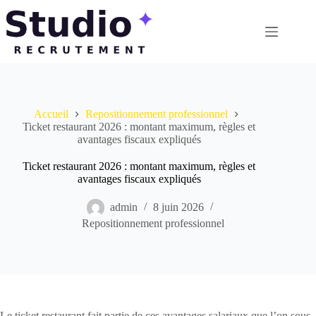
Passer
au
contenu
Accueil
Repositionnement professionnel
Ticket restaurant 2026 : montant maximum, règles et
avantages fiscaux expliqués
Ticket restaurant 2026 : montant maximum, règles et
avantages fiscaux expliqués
admin
8 juin 2026
Repositionnement professionnel
Le ticket restaurant fait partie de ces avantages salariaux que l’on sous-