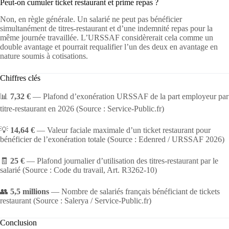
Peut-on cumuler ticket restaurant et prime repas ?
Non, en règle générale. Un salarié ne peut pas bénéficier
simultanément de titres-restaurant et d’une indemnité repas pour la
même journée travaillée. L’URSSAF considèrerait cela comme un
double avantage et pourrait requalifier l’un des deux en avantage en
nature soumis à cotisations.
Chiffres clés
📊
7,32 €
— Plafond d’exonération URSSAF de la part employeur par
titre-restaurant en 2026 (Source : Service-Public.fr)
💡
14,64 €
— Valeur faciale maximale d’un ticket restaurant pour
bénéficier de l’exonération totale (Source : Edenred / URSSAF 2026)
🧾
25 €
— Plafond journalier d’utilisation des titres-restaurant par le
salarié (Source : Code du travail, Art. R3262-10)
👥
5,5 millions
— Nombre de salariés français bénéficiant de tickets
restaurant (Source : Salerya / Service-Public.fr)
Conclusion