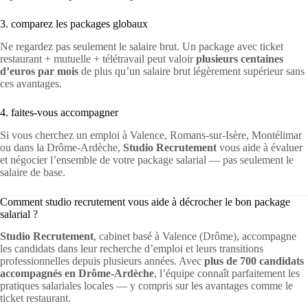
3. comparez les packages globaux
Ne regardez pas seulement le salaire brut. Un package avec ticket
restaurant + mutuelle + télétravail peut valoir
plusieurs centaines
d’euros par mois
de plus qu’un salaire brut légèrement supérieur sans
ces avantages.
4. faites-vous accompagner
Si vous cherchez un emploi à Valence, Romans-sur-Isère, Montélimar
ou dans la Drôme-Ardèche,
Studio Recrutement
vous aide à évaluer
et négocier l’ensemble de votre package salarial — pas seulement le
salaire de base.
Comment studio recrutement vous aide à décrocher le bon package
salarial ?
Studio Recrutement
, cabinet basé à Valence (Drôme), accompagne
les candidats dans leur recherche d’emploi et leurs transitions
professionnelles depuis plusieurs années. Avec
plus de 700 candidats
accompagnés en Drôme-Ardèche
, l’équipe connaît parfaitement les
pratiques salariales locales — y compris sur les avantages comme le
ticket restaurant.