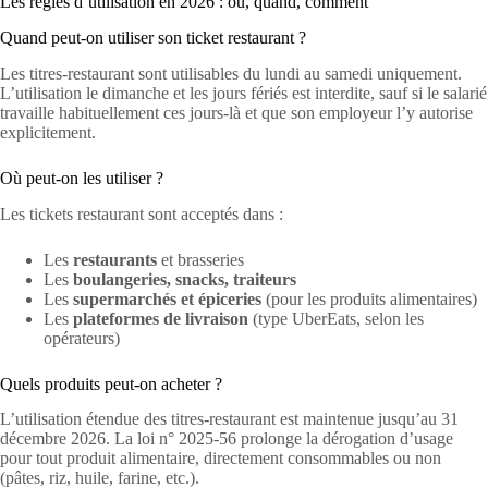
Les règles d’utilisation en 2026 : où, quand, comment
Quand peut-on utiliser son ticket restaurant ?
Les titres-restaurant sont utilisables du lundi au samedi uniquement.
L’utilisation le dimanche et les jours fériés est interdite, sauf si le salarié
travaille habituellement ces jours-là et que son employeur l’y autorise
explicitement.
Où peut-on les utiliser ?
Les tickets restaurant sont acceptés dans :
Les
restaurants
et brasseries
Les
boulangeries, snacks, traiteurs
Les
supermarchés et épiceries
(pour les produits alimentaires)
Les
plateformes de livraison
(type UberEats, selon les
opérateurs)
Quels produits peut-on acheter ?
L’utilisation étendue des titres-restaurant est maintenue jusqu’au 31
décembre 2026. La loi n° 2025-56 prolonge la dérogation d’usage
pour tout produit alimentaire, directement consommables ou non
(pâtes, riz, huile, farine, etc.).