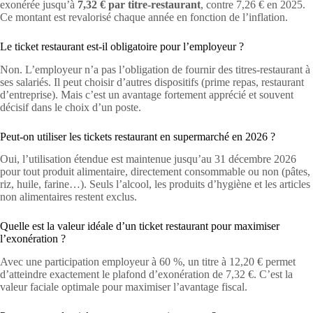
exonérée jusqu’à
7,32 € par titre-restaurant
, contre 7,26 € en 2025.
Ce montant est revalorisé chaque année en fonction de l’inflation.
Le ticket restaurant est-il obligatoire pour l’employeur ?
Non. L’employeur n’a pas l’obligation de fournir des titres-restaurant à
ses salariés. Il peut choisir d’autres dispositifs (prime repas, restaurant
d’entreprise). Mais c’est un avantage fortement apprécié et souvent
décisif dans le choix d’un poste.
Peut-on utiliser les tickets restaurant en supermarché en 2026 ?
Oui, l’utilisation étendue est maintenue jusqu’au 31 décembre 2026
pour tout produit alimentaire, directement consommable ou non (pâtes,
riz, huile, farine…). Seuls l’alcool, les produits d’hygiène et les articles
non alimentaires restent exclus.
Quelle est la valeur idéale d’un ticket restaurant pour maximiser
l’exonération ?
Avec une participation employeur à 60 %, un titre à 12,20 € permet
d’atteindre exactement le plafond d’exonération de 7,32 €. C’est la
valeur faciale optimale pour maximiser l’avantage fiscal.