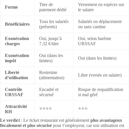
Titre de
Versement en espèces sur
Forme
paiement dédié
le salaire
Tous les salariés
Salariés en déplacement
Bénéficiaires
(présents)
ou sans cantine
Exonération
Oui, jusqu’à
Oui, selon barème
charges
7,32 €/titre
URSSAF
Exonération
Oui (dans les
Oui (dans les limites)
impôt
limites)
Liberté
Restreinte
Libre (versée en salaire)
d’utilisation
(alimentation)
Contrôle
Encadré et
Risque de requalification
URSSAF
sécurisé
si mal géré
Attractivité
⭐⭐⭐⭐
⭐⭐⭐
RH
Le verdict
: Le ticket restaurant est généralement
plus avantageux
fiscalement et plus sécurisé
pour l’employeur, car son utilisation est