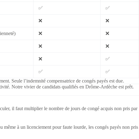
✅
✅
❌
❌
ienneté)
❌
❌
❌
❌
❌
✅
✅
✅
iement. Seule l’indemnité compensatrice de congés payés est due.
ivité. Notre vivier de candidats qualifiés en Drôme-Ardèche est prêt.
culer, il faut multiplier le nombre de jours de congé acquis non pris par
 ou même à un licenciement pour faute lourde, les congés payés non pris