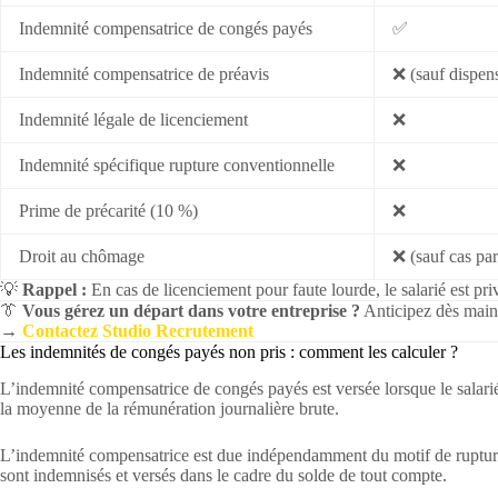
Indemnité compensatrice de congés payés
✅
Indemnité compensatrice de préavis
❌ (sauf dispen
Indemnité légale de licenciement
❌
Indemnité spécifique rupture conventionnelle
❌
Prime de précarité (10 %)
❌
Droit au chômage
❌ (sauf cas par
💡
Rappel :
En cas de licenciement pour faute lourde, le salarié est p
👔
Vous gérez un départ dans votre entreprise ?
Anticipez dès maint
→
Contactez Studio Recrutement
Les indemnités de congés payés non pris : comment les calculer ?
L’indemnité compensatrice de congés payés est versée lorsque le salarié q
la moyenne de la rémunération journalière brute.
L’indemnité compensatrice est due indépendamment du motif de rupture d
sont indemnisés et versés dans le cadre du solde de tout compte.