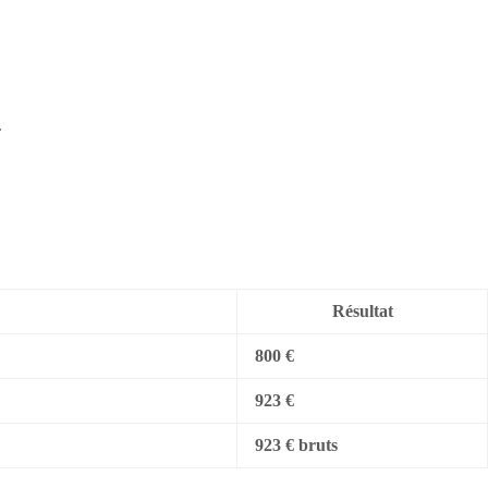
.
Résultat
800 €
923 €
923 € bruts