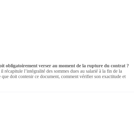
oit obligatoirement verser au moment de la rupture du contrat ?
l récapitule l’intégralité des sommes dues au salarié à la fin de la
ce que doit contenir ce document, comment vérifier son exactitude et