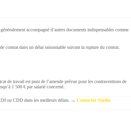
 Il est généralement accompagné d’autres documents indispensables comme
e contrat dans un délai raisonnable suivant la rupture du contrat.
ficat de travail est puni de l’amende prévue pour les contraventions de
usqu’à 1 500 € par salarié concerné.
CDI ou CDD dans les meilleurs délais.
→
Contactez Studio