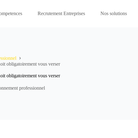
competences
Recrutement Entreprises
Nos solutions
ssionnel
oit obligatoirement vous verser
oit obligatoirement vous verser
onnement professionnel