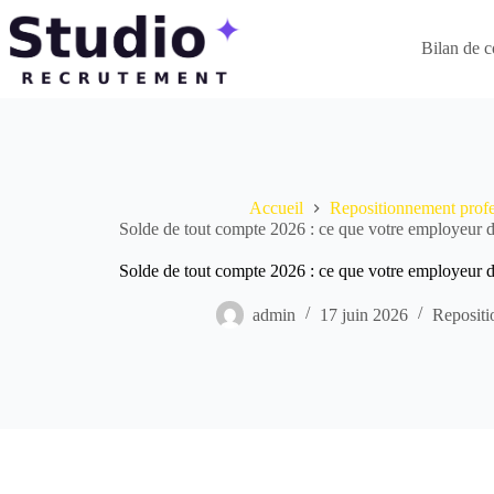
Passer
au
contenu
Bilan de 
Accueil
Repositionnement profe
Solde de tout compte 2026 : ce que votre employeur d
Solde de tout compte 2026 : ce que votre employeur d
admin
17 juin 2026
Repositi