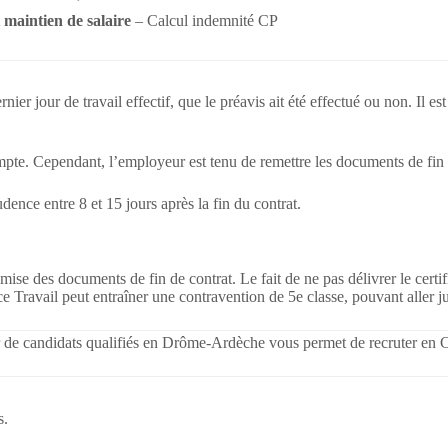
 maintien de salaire
– Calcul indemnité CP
rnier jour de travail effectif, que le préavis ait été effectué ou non.
mpte. Cependant, l’employeur est tenu de remettre les documents de fin d
dence entre 8 et 15 jours après la fin du contrat.
ise des documents de fin de contrat. Le fait de ne pas délivrer le certi
ce Travail peut entraîner une contravention de 5e classe, pouvant aller j
 de candidats qualifiés en Drôme-Ardèche vous permet de recruter en 
s.