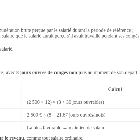
munération brute perçue par le salarié durant la période de référence ;
alaire que le salarié aurait perçu s’il avait travaillé pendant ses congés
salarié.
is
, avec
8 jours ouvrés de congés non pris
au moment de son départ :
Calcul
(2 500 × 12) × (8 ÷ 30 jours ouvrables)
2 500 € × (8 ÷ 21,67 jours ouvrés/mois)
La plus favorable → maintien de salaire
ur le revenu
, comme tout salaire ordinaire.