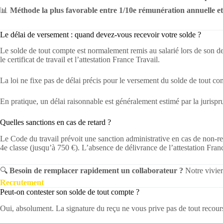
📊
Méthode la plus favorable entre 1/10e rémunération annuelle et
Le délai de versement : quand devez-vous recevoir votre solde ?
Le solde de tout compte est normalement remis au salarié lors de son de
le certificat de travail et l’attestation France Travail.
La loi ne fixe pas de délai précis pour le versement du solde de tout co
En pratique, un délai raisonnable est généralement estimé par la jurispru
Quelles sanctions en cas de retard ?
Le Code du travail prévoit une sanction administrative en cas de non-rem
4e classe (jusqu’à 750 €). L’absence de délivrance de l’attestation Fran
🔍
Besoin de remplacer rapidement un collaborateur ?
Notre vivier
Recrutement
Peut-on contester son solde de tout compte ?
Oui, absolument. La signature du reçu ne vous prive pas de tout recour