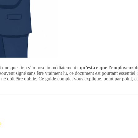
et une question s’impose immédiatement :
qu’est-ce que l’employeur d
ouvent signé sans être vraiment lu, ce document est pourtant essentiel : i
n ne doit être oublié. Ce guide complet vous explique, point par point, 
?