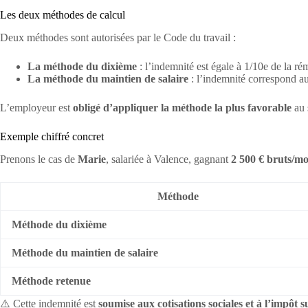
Les deux méthodes de calcul
Deux méthodes sont autorisées par le Code du travail :
La méthode du dixième
: l’indemnité est égale à 1/10e de la ré
La méthode du maintien de salaire
: l’indemnité correspond au s
L’employeur est
obligé d’appliquer la méthode la plus favorable
au 
Exemple chiffré concret
Prenons le cas de
Marie
, salariée à Valence, gagnant
2 500 € bruts/mo
Méthode
Méthode du dixième
Méthode du maintien de salaire
Méthode retenue
⚠️ Cette indemnité est
soumise aux cotisations sociales et à l’impôt s