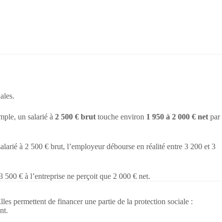
ales.
emple, un salarié à
2 500 € brut
touche environ
1 950 à 2 000 € net
par
alarié à 2 500 € brut, l’employeur débourse en réalité entre 3 200 et 3
3 500 € à l’entreprise ne perçoit que 2 000 € net.
les permettent de financer une partie de la protection sociale :
nt.