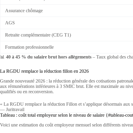
Assurance chômage
AGS
Retraite complémentaire (CEG T1)
Formation professionnelle
📊
40 à 45 % du salaire brut hors allègements
– Taux global des cha
La RGDU remplace la réduction fillon en 2026
Grande nouveauté 2026 : la réduction générale des cotisations patron
aux rémunérations inférieures à 3 SMIC brut. Elle est maximale au niv
qualifiés ou en reconversion.
« La RGDU remplace la réduction Fillon et s’applique désormais aux s
— Juritravail
Tableau : coût total employeur selon le niveau de salaire {#tableau-cou
Voici une estimation du coût employeur mensuel selon différents niveau