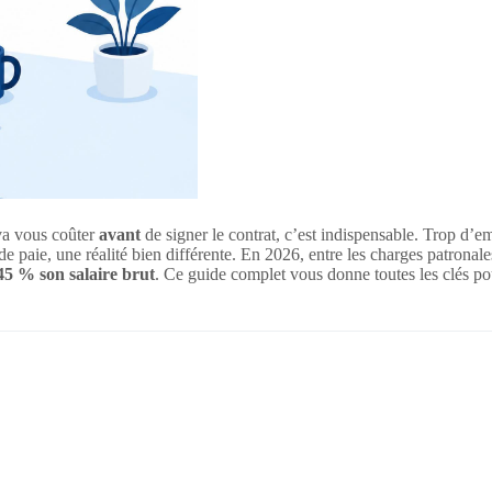
 va vous coûter
avant
de signer le contrat, c’est indispensable. Trop d’e
de paie, une réalité bien différente. En 2026, entre les charges patronal
 45 % son salaire brut
. Ce guide complet vous donne toutes les clés po