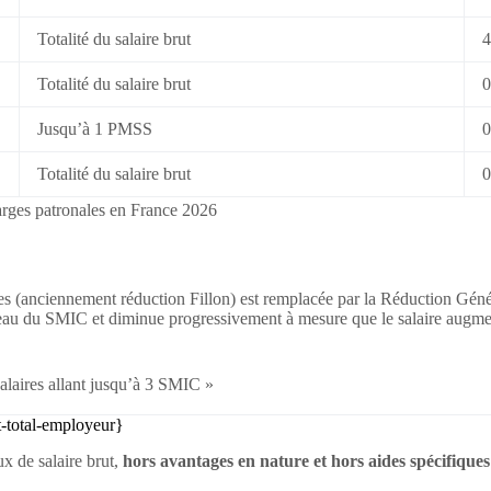
Totalité du salaire brut
4
Totalité du salaire brut
0
Jusqu’à 1 PMSS
0
Totalité du salaire brut
0
rges patronales en France 2026
ales (anciennement réduction Fillon) est remplacée par la Réduction 
eau du SMIC et diminue progressivement à mesure que le salaire augment
alaires allant jusqu’à 3 SMIC »
t-total-employeur}
x de salaire brut,
hors avantages en nature et hors aides spécifiques