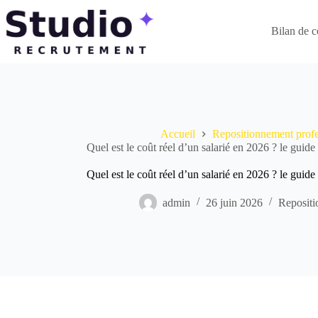
Passer
au
contenu
Bilan de 
Accueil
Repositionnement profe
Quel est le coût réel d’un salarié en 2026 ? le guid
Quel est le coût réel d’un salarié en 2026 ? le guid
admin
26 juin 2026
Repositi