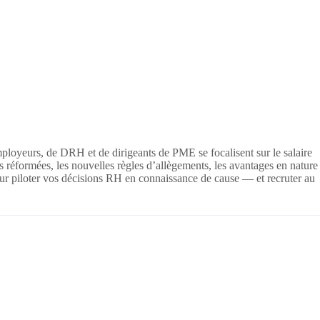
mployeurs, de DRH et de dirigeants de PME se focalisent sur le salaire
es réformées, les nouvelles règles d’allègements, les avantages en nature
ur piloter vos décisions RH en connaissance de cause — et recruter au