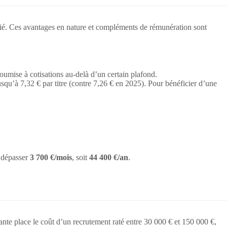
rié. Ces avantages en nature et compléments de rémunération sont
soumise à cotisations au-delà d’un certain plafond.
usqu’à 7,32 € par titre (contre 7,26 € en 2025). Pour bénéficier d’une
t dépasser
3 700 €/mois
, soit
44 400 €/an
.
rante place le coût d’un recrutement raté entre 30 000 € et 150 000 €,