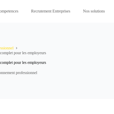
competences
Recrutement Entreprises
Nos solutions
ssionnel
e complet pour les employeurs
e complet pour les employeurs
onnement professionnel