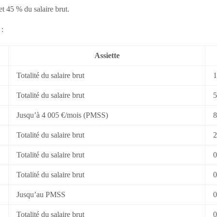
et 45 % du salaire brut.
 :
Assiette
Totalité du salaire brut
1
Totalité du salaire brut
5
Jusqu’à 4 005 €/mois (PMSS)
8
Totalité du salaire brut
2
Totalité du salaire brut
0
Totalité du salaire brut
0
Jusqu’au PMSS
0
Totalité du salaire brut
0