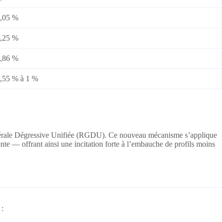
,05 %
,25 %
,86 %
,55 % à 1 %
Générale Dégressive Unifiée (RGDU). Ce nouveau mécanisme s’applique
e — offrant ainsi une incitation forte à l’embauche de profils moins
: