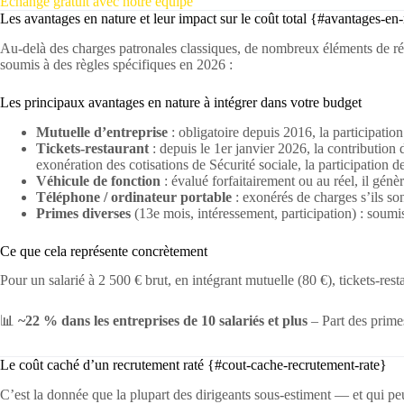
Échange gratuit avec notre équipe
Les avantages en nature et leur impact sur le coût total {#avantages-en
Au-delà des charges patronales classiques, de nombreux éléments de ré
soumis à des règles spécifiques en 2026 :
Les principaux avantages en nature à intégrer dans votre budget
Mutuelle d’entreprise
: obligatoire depuis 2016, la participatio
Tickets-restaurant
: depuis le 1er janvier 2026, la contribution
exonération des cotisations de Sécurité sociale, la participation de
Véhicule de fonction
: évalué forfaitairement ou au réel, il génèr
Téléphone / ordinateur portable
: exonérés de charges s’ils son
Primes diverses
(13e mois, intéressement, participation) : soumis
Ce que cela représente concrètement
Pour un salarié à 2 500 € brut, en intégrant mutuelle (80 €), tickets-re
📊
~22 % dans les entreprises de 10 salariés et plus
– Part des primes
Le coût caché d’un recrutement raté {#cout-cache-recrutement-rate}
C’est la donnée que la plupart des dirigeants sous-estiment — et qui peu