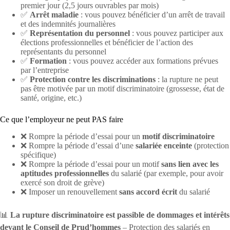
premier jour (2,5 jours ouvrables par mois)
✅
Arrêt maladie
: vous pouvez bénéficier d’un arrêt de travail
et des indemnités journalières
✅
Représentation du personnel
: vous pouvez participer aux
élections professionnelles et bénéficier de l’action des
représentants du personnel
✅
Formation
: vous pouvez accéder aux formations prévues
par l’entreprise
✅
Protection contre les discriminations
: la rupture ne peut
pas être motivée par un motif discriminatoire (grossesse, état de
santé, origine, etc.)
Ce que l’employeur ne peut PAS faire
❌ Rompre la période d’essai pour un
motif discriminatoire
❌ Rompre la période d’essai d’une
salariée enceinte
(protection
spécifique)
❌ Rompre la période d’essai pour un motif
sans lien avec les
aptitudes professionnelles
du salarié (par exemple, pour avoir
exercé son droit de grève)
❌ Imposer un renouvellement
sans accord écrit
du salarié
📊
La rupture discriminatoire est passible de dommages et intérêts
devant le Conseil de Prud’hommes
– Protection des salariés en