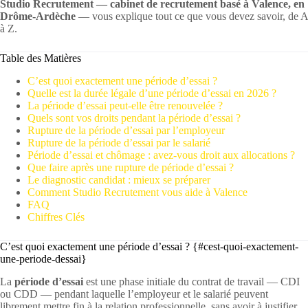
Studio Recrutement — cabinet de recrutement basé à Valence, en
Drôme-Ardèche
— vous explique tout ce que vous devez savoir, de A
à Z.
Table des Matières
C’est quoi exactement une période d’essai ?
Quelle est la durée légale d’une période d’essai en 2026 ?
La période d’essai peut-elle être renouvelée ?
Quels sont vos droits pendant la période d’essai ?
Rupture de la période d’essai par l’employeur
Rupture de la période d’essai par le salarié
Période d’essai et chômage : avez-vous droit aux allocations ?
Que faire après une rupture de période d’essai ?
Le diagnostic candidat : mieux se préparer
Comment Studio Recrutement vous aide à Valence
FAQ
Chiffres Clés
C’est quoi exactement une période d’essai ? {#cest-quoi-exactement-
une-periode-dessai}
La
période d’essai
est une phase initiale du contrat de travail — CDI
ou CDD — pendant laquelle l’employeur et le salarié peuvent
librement mettre fin à la relation professionnelle, sans avoir à justifier