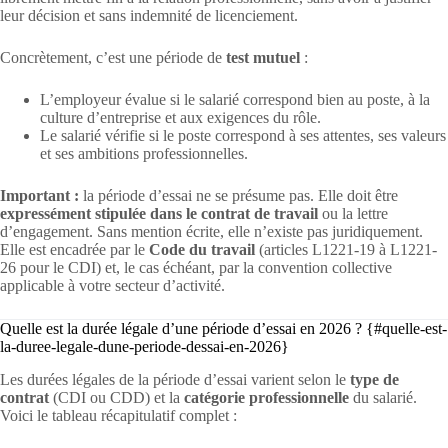
leur décision et sans indemnité de licenciement.
Concrètement, c’est une période de
test mutuel
:
L’employeur évalue si le salarié correspond bien au poste, à la
culture d’entreprise et aux exigences du rôle.
Le salarié vérifie si le poste correspond à ses attentes, ses valeurs
et ses ambitions professionnelles.
Important :
la période d’essai ne se présume pas. Elle doit être
expressément stipulée dans le contrat de travail
ou la lettre
d’engagement. Sans mention écrite, elle n’existe pas juridiquement.
Elle est encadrée par le
Code du travail
(articles L1221-19 à L1221-
26 pour le CDI) et, le cas échéant, par la convention collective
applicable à votre secteur d’activité.
Quelle est la durée légale d’une période d’essai en 2026 ? {#quelle-est-
la-duree-legale-dune-periode-dessai-en-2026}
Les durées légales de la période d’essai varient selon le
type de
contrat
(CDI ou CDD) et la
catégorie professionnelle
du salarié.
Voici le tableau récapitulatif complet :