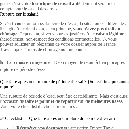
poste, c’est votre
historique de travail antérieur
qui sera pris en
compte pour le calcul des droits.
Rupture par le salarié
Si c’est
vous
qui rompez la période d’essai, la situation est différente :
il s’agit d’une démission, et en principe,
vous n’avez pas droit au
chômage
. Cependant, si vous pouvez justifier d’une
raison légitime
(harcèlement, non-respect des conditions contractuelles…), vous
pouvez solliciter un réexamen de votre dossier auprès de France
Travail après 4 mois de chômage non indemnisé.
📊
3 à 5 mois en moyenne
– Délai moyen de retour à l’emploi après
rupture de période d’essai
Que faire après une rupture de période d’essai ? {#que-faire-apres-une-
rupture}
Une rupture de période d’essai peut être déstabilisante. Mais c’est aussi
l’occasion de
faire le point et de repartir sur de meilleures bases
.
Voici votre checklist d’actions prioritaires :
✅ Checklist — Que faire après une rupture de période d’essai ?
Récupérer vos documents
: attestation France Travail,