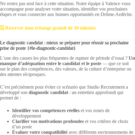
Ne restez pas seul face à cette situation. Notre équipe à Valence vous
accompagne pour analyser votre situation, identifier vos prochaines
étapes et vous connecter aux bonnes opportunités en Drôme-Ardèche.
🗓️ Réserver mon échange gratuit de 30 minutes
Le diagnostic candidat : mieux se préparer pour réussir sa prochaine
prise de poste {#le-diagnostic-candidat}
L’une des causes les plus fréquentes de rupture de période d’essai ?
Un
manque d’adéquation entre le candidat et le poste
— que ce soit
sur le plan des compétences, des valeurs, de la culture d’entreprise ou
des attentes réciproques.
C’est précisément pour éviter ce scénario que Studio Recrutement a
développé son
diagnostic candidat
: un entretien approfondi qui
permet de :
Identifier vos compétences réelles
et vos zones de
développement
Clarifier vos motivations profondes
et vos critères de choix
d’un poste
Évaluer votre compatibilité
avec différents environnements de