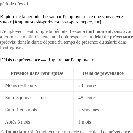
période d’essai
Rupture de la période d’essai par l’employeur : ce que vous devez
savoir {#rupture-de-la-periode-dessai-par-lemployeur}
L’employeur peut rompre la période d’essai
à tout moment
, sans avoir
à fournir de motif. Cependant, il doit respecter un
délai de prévenance
(préavis) dont la durée dépend du temps de présence du salarié dans
l’entreprise :
Délais de prévenance — Rupture par l’employeur
Présence dans l’entreprise
Délai de prévenance
Moins de 8 jours
24 heures
Entre 8 jours et 1 mois
48 heures
Entre 1 et 3 mois
2 semaines
Après 3 mois
1 mois
⚠️
Important :
si l’employeur ne respecte pas ce délai de prévenance,