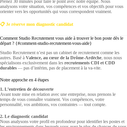
Prenez 30 minutes pour faire le point avec notre équipe. Nous
analysons votre situation, vos compétences et vos objectifs pour vous
orienter vers les opportunités qui vous correspondent vraiment.
📋 Je réserve mon diagnostic candidat
Comment Studio Recrutement vous aide à trouver le bon poste dès le
départ ? {#comment-studio-recrutement-vous-aide}
Studio Recrutement n’est pas un cabinet de recrutement comme les
autres. Basé à
Valence, au cœur de la Drôme-Ardèche
, nous nous
spécialisons exclusivement dans les
recrutements CDI et CDD
durables
— pas d’intérim, pas de placement à la va-vite.
Notre approche en 4 étapes
1. L’entretien de découverte
Avant toute mise en relation avec une entreprise, nous prenons le
temps de vous connaître vraiment. Vos compétences, votre
personnalité, vos ambitions, vos contraintes — tout compte.
2. Le diagnostic candidat
Nous analysons votre profil en profondeur pour identifier les postes et
les environnements dans lesquels vous avez le plus de chances de vous