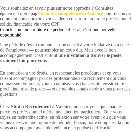
Vous souhaitez en savoir plus sur notre approche ? Consultez
également notre page
bilan de compétences à Valence
pour découvrir
comment nous pouvons vous aider à construire un projet professionnel
solide, finançable via votre CPF.
Conclusion : une rupture de période d’essai, c’est une nouvelle
opportunité
Une période d’essai rompue — que ce soit à votre initiative ou à celle
de l’employeur — peut sembler un coup dur. Mais avec le bon
accompagnement, c’est surtout
une invitation à trouver le poste
vraiment fait pour vous
.
En connaissant vos droits, en respectant les procédures et en vous
faisant accompagner par des professionnels du recrutement qui vous
connaissent vraiment, vous maximisez vos chances de réussir votre
prochaine prise de poste — et de ne plus jamais avoir à vous poser ces
questions.
Chez
Studio Recrutement à Valence
, nous croyons que chaque
parcours professionnel mérite une attention particulière. Que vous
soyez en recherche active, en réflexion sur votre avenir ou que vous
veniez de vivre une rupture de période d’essai, notre équipe est là pour
vous accompagner avec bienveillance, expertise et efficacité.