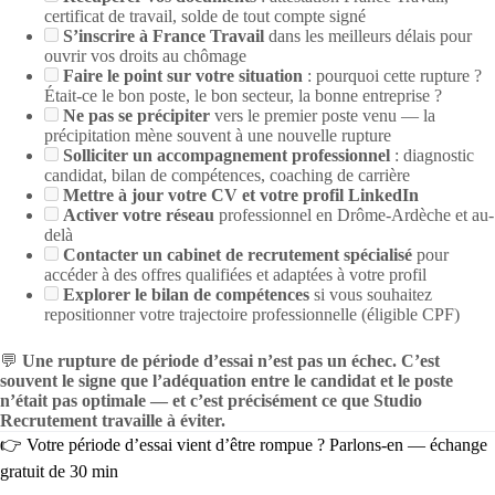
certificat de travail, solde de tout compte signé
S’inscrire à France Travail
dans les meilleurs délais pour
ouvrir vos droits au chômage
Faire le point sur votre situation
: pourquoi cette rupture ?
Était-ce le bon poste, le bon secteur, la bonne entreprise ?
Ne pas se précipiter
vers le premier poste venu — la
précipitation mène souvent à une nouvelle rupture
Solliciter un accompagnement professionnel
: diagnostic
candidat, bilan de compétences, coaching de carrière
Mettre à jour votre CV et votre profil LinkedIn
Activer votre réseau
professionnel en Drôme-Ardèche et au-
delà
Contacter un cabinet de recrutement spécialisé
pour
accéder à des offres qualifiées et adaptées à votre profil
Explorer le bilan de compétences
si vous souhaitez
repositionner votre trajectoire professionnelle (éligible CPF)
💬
Une rupture de période d’essai n’est pas un échec. C’est
souvent le signe que l’adéquation entre le candidat et le poste
n’était pas optimale — et c’est précisément ce que Studio
Recrutement travaille à éviter.
👉 Votre période d’essai vient d’être rompue ? Parlons-en — échange
gratuit de 30 min