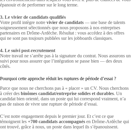
épanouir et de performer sur le long terme.
3. Le vivier de candidats qualifiés
Votre profil intègre notre
vivier de candidats
— une base de talents
soigneusement sélectionnés que nous proposons à nos entreprises
partenaires en Drôme-Ardèche. Résultat : vous accédez à des offres
qui ne sont pas toujours publiées sur les jobboards classiques.
4. Le suivi post-recrutement
Notre travail ne s’arrête pas à la signature du contrat. Nous assurons un
suivi pour nous assurer que l’intégration se passe bien — des deux
côtés.
Pourquoi cette approche réduit les ruptures de période d’essai ?
Parce que nous ne cherchons pas à « placer » un CV. Nous cherchons
à créer des
binômes candidat/entreprise solides et durables
. Un
candidat bien orienté, dans un poste qui lui correspond vraiment, n’a
pas de raison de vivre une rupture de période d’essai.
C’est notre engagement depuis le premier jour. Et c’est ce que
témoignent les
+700 candidats accompagnés
en Drôme-Ardèche qui
ont trouvé, grâce à nous, un poste dans lequel ils s’épanouissent.