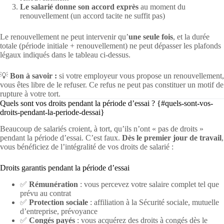
Le salarié donne son accord exprès
au moment du
renouvellement (un accord tacite ne suffit pas)
Le renouvellement ne peut intervenir qu’
une seule fois
, et la durée
totale (période initiale + renouvellement) ne peut dépasser les plafonds
légaux indiqués dans le tableau ci-dessus.
💡
Bon à savoir :
si votre employeur vous propose un renouvellement,
vous êtes libre de le refuser. Ce refus ne peut pas constituer un motif de
rupture à votre tort.
Quels sont vos droits pendant la période d’essai ? {#quels-sont-vos-
droits-pendant-la-periode-dessai}
Beaucoup de salariés croient, à tort, qu’ils n’ont « pas de droits »
pendant la période d’essai. C’est faux.
Dès le premier jour de travail
,
vous bénéficiez de l’intégralité de vos droits de salarié :
Droits garantis pendant la période d’essai
✅
Rémunération
: vous percevez votre salaire complet tel que
prévu au contrat
✅
Protection sociale
: affiliation à la Sécurité sociale, mutuelle
d’entreprise, prévoyance
✅
Congés payés
: vous acquérez des droits à congés dès le