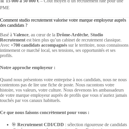
📊
15 000 à 50 000 €
– Coût moyen d’un recrutement raté pour une
PME
Comment studio recrutement valorise votre marque employeur auprès
des candidats ?
Basé à
Valence
, au cœur de la
Drôme-Ardèche
,
Studio
Recrutement
est bien plus qu’un cabinet de recrutement classique.
Avec
+700 candidats accompagnés
sur le territoire, nous connaissons
intimement ce marché local, ses tensions, ses opportunités et ses
profils.
Notre approche employeur :
Quand nous présentons votre entreprise à nos candidats, nous ne nous
contentons pas de lire une fiche de poste. Nous racontons votre
histoire, vos valeurs, votre culture. Nous devenons les ambassadeurs
de votre marque employeur auprès de profils que vous n’auriez jamais
touchés par vos canaux habituels.
Ce que nous faisons concrètement pour vous :
🎯
Recrutement CDI/CDD
: sélection rigoureuse de candidats