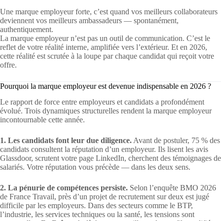
Une marque employeur forte, c’est quand vos meilleurs collaborateurs
deviennent vos meilleurs ambassadeurs — spontanément,
authentiquement.
La marque employeur n’est pas un outil de communication. C’est le
reflet de votre réalité interne, amplifiée vers l’extérieur. Et en 2026,
cette réalité est scrutée à la loupe par chaque candidat qui reçoit votre
offre.
Pourquoi la marque employeur est devenue indispensable en 2026 ?
Le rapport de force entre employeurs et candidats a profondément
évolué. Trois dynamiques structurelles rendent la marque employeur
incontournable cette année.
1. Les candidats font leur due diligence.
Avant de postuler, 75 % des
candidats consultent la réputation d’un employeur. Ils lisent les avis
Glassdoor, scrutent votre page LinkedIn, cherchent des témoignages de
salariés. Votre réputation vous précède — dans les deux sens.
2. La pénurie de compétences persiste.
Selon l’enquête BMO 2026
de France Travail, près d’un projet de recrutement sur deux est jugé
difficile par les employeurs. Dans des secteurs comme le BTP,
l’industrie, les services techniques ou la santé, les tensions sont