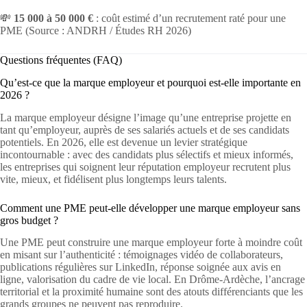
💸
15 000 à 50 000 €
: coût estimé d’un recrutement raté pour une
PME (Source : ANDRH / Études RH 2026)
Questions fréquentes (FAQ)
Qu’est-ce que la marque employeur et pourquoi est-elle importante en
2026 ?
La marque employeur désigne l’image qu’une entreprise projette en
tant qu’employeur, auprès de ses salariés actuels et de ses candidats
potentiels. En 2026, elle est devenue un levier stratégique
incontournable : avec des candidats plus sélectifs et mieux informés,
les entreprises qui soignent leur réputation employeur recrutent plus
vite, mieux, et fidélisent plus longtemps leurs talents.
Comment une PME peut-elle développer une marque employeur sans
gros budget ?
Une PME peut construire une marque employeur forte à moindre coût
en misant sur l’authenticité : témoignages vidéo de collaborateurs,
publications régulières sur LinkedIn, réponse soignée aux avis en
ligne, valorisation du cadre de vie local. En Drôme-Ardèche, l’ancrage
territorial et la proximité humaine sont des atouts différenciants que les
grands groupes ne peuvent pas reproduire.