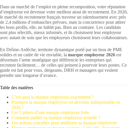
Dans un marché de l’emploi en pleine recomposition, votre réputation
d’employeur est devenue votre meilleur atout de recrutement. En 2026,
le marché du recrutement français traverse un ralentissement avec près
de 2,4 millions d’embauches prévues, mais la concurrence pour attirer
les bons profils, elle, ne faiblit pas. Bien au contraire. Les candidats
sont plus sélectifs, mieux informés, et ils choisissent leur employeur
avec autant de soin que les employeurs choisissent leurs collaborateurs.
En Drôme-Ardèche, territoire dynamique porté par un tissu de PME
solides et un cadre de vie enviable, la
marque employeur 2026
est
désormais l’arme stratégique qui différencie les entreprises qui
recrutent facilement… de celles qui peinent à pourvoir leurs postes. Ce
guide est fait pour vous, dirigeants, DRH et managers qui veulent
prendre une longueur d’avance.
Table des matières
C’est quoi la marque employeur exactement ?
Pourquoi la marque employeur est devenue indispensable en
2026 ?
Les 5 piliers d’une marque employeur forte
Comment auditer sa marque employeur actuelle ?
Les actions concrètes pour améliorer sa marque employeur
Marque employeur et réseaux sociaux : LinkedIn, Instagram,