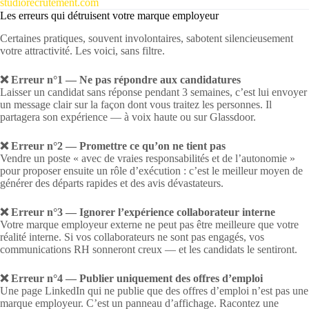
studiorecrutement.com
Les erreurs qui détruisent votre marque employeur
Certaines pratiques, souvent involontaires, sabotent silencieusement
votre attractivité. Les voici, sans filtre.
❌ Erreur n°1 — Ne pas répondre aux candidatures
Laisser un candidat sans réponse pendant 3 semaines, c’est lui envoyer
un message clair sur la façon dont vous traitez les personnes. Il
partagera son expérience — à voix haute ou sur Glassdoor.
❌ Erreur n°2 — Promettre ce qu’on ne tient pas
Vendre un poste « avec de vraies responsabilités et de l’autonomie »
pour proposer ensuite un rôle d’exécution : c’est le meilleur moyen de
générer des départs rapides et des avis dévastateurs.
❌ Erreur n°3 — Ignorer l’expérience collaborateur interne
Votre marque employeur externe ne peut pas être meilleure que votre
réalité interne. Si vos collaborateurs ne sont pas engagés, vos
communications RH sonneront creux — et les candidats le sentiront.
❌ Erreur n°4 — Publier uniquement des offres d’emploi
Une page LinkedIn qui ne publie que des offres d’emploi n’est pas une
marque employeur. C’est un panneau d’affichage. Racontez une