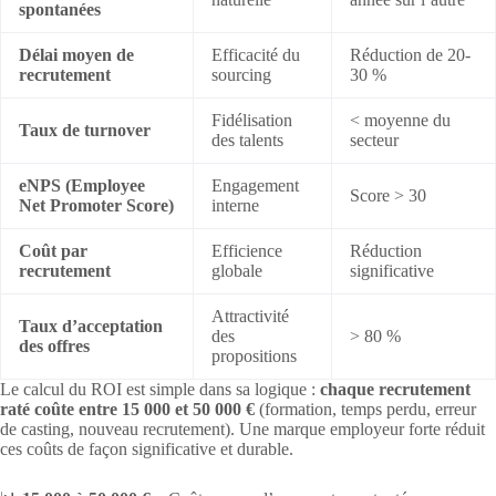
spontanées
Délai moyen de
Efficacité du
Réduction de 20-
recrutement
sourcing
30 %
Fidélisation
< moyenne du
Taux de turnover
des talents
secteur
eNPS (Employee
Engagement
Score > 30
Net Promoter Score)
interne
Coût par
Efficience
Réduction
recrutement
globale
significative
Attractivité
Taux d’acceptation
des
> 80 %
des offres
propositions
Le calcul du ROI est simple dans sa logique :
chaque recrutement
raté coûte entre 15 000 et 50 000 €
(formation, temps perdu, erreur
de casting, nouveau recrutement). Une marque employeur forte réduit
ces coûts de façon significative et durable.