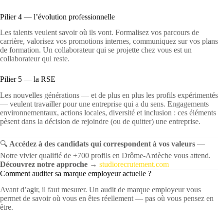
Pilier 4 — l’évolution professionnelle
Les talents veulent savoir où ils vont. Formalisez vos parcours de
carrière, valorisez vos promotions internes, communiquez sur vos plans
de formation. Un collaborateur qui se projette chez vous est un
collaborateur qui reste.
Pilier 5 — la RSE
Les nouvelles générations — et de plus en plus les profils expérimentés
— veulent travailler pour une entreprise qui a du sens. Engagements
environnementaux, actions locales, diversité et inclusion : ces éléments
pèsent dans la décision de rejoindre (ou de quitter) une entreprise.
🔍
Accédez à des candidats qui correspondent à vos valeurs
—
Notre vivier qualifié de +700 profils en Drôme-Ardèche vous attend.
Découvrez notre approche →
studiorecrutement.com
Comment auditer sa marque employeur actuelle ?
Avant d’agir, il faut mesurer. Un audit de marque employeur vous
permet de savoir où vous en êtes réellement — pas où vous pensez en
être.