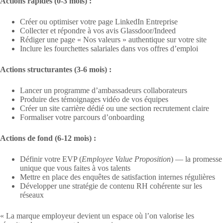
Actions rapides (0-3 mois) :
Créer ou optimiser votre page LinkedIn Entreprise
Collecter et répondre à vos avis Glassdoor/Indeed
Rédiger une page « Nos valeurs » authentique sur votre site
Inclure les fourchettes salariales dans vos offres d’emploi
Actions structurantes (3-6 mois) :
Lancer un programme d’ambassadeurs collaborateurs
Produire des témoignages vidéo de vos équipes
Créer un site carrière dédié ou une section recrutement claire
Formaliser votre parcours d’onboarding
Actions de fond (6-12 mois) :
Définir votre EVP (
Employee Value Proposition
) — la promesse
unique que vous faites à vos talents
Mettre en place des enquêtes de satisfaction internes régulières
Développer une stratégie de contenu RH cohérente sur les
réseaux
« La marque employeur devient un espace où l’on valorise les