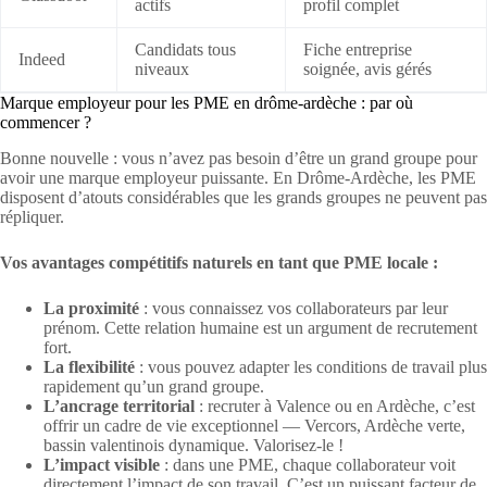
actifs
profil complet
Candidats tous
Fiche entreprise
Indeed
niveaux
soignée, avis gérés
Marque employeur pour les PME en drôme-ardèche : par où
commencer ?
Bonne nouvelle : vous n’avez pas besoin d’être un grand groupe pour
avoir une marque employeur puissante. En Drôme-Ardèche, les PME
disposent d’atouts considérables que les grands groupes ne peuvent pas
répliquer.
Vos avantages compétitifs naturels en tant que PME locale :
La proximité
: vous connaissez vos collaborateurs par leur
prénom. Cette relation humaine est un argument de recrutement
fort.
La flexibilité
: vous pouvez adapter les conditions de travail plus
rapidement qu’un grand groupe.
L’ancrage territorial
: recruter à Valence ou en Ardèche, c’est
offrir un cadre de vie exceptionnel — Vercors, Ardèche verte,
bassin valentinois dynamique. Valorisez-le !
L’impact visible
: dans une PME, chaque collaborateur voit
directement l’impact de son travail. C’est un puissant facteur de