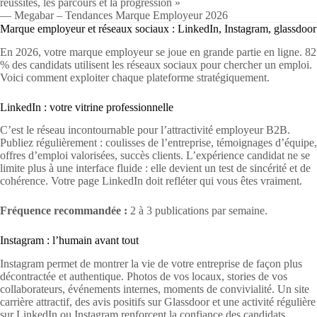
réussites, les parcours et la progression »
— Megabar – Tendances Marque Employeur 2026
Marque employeur et réseaux sociaux : LinkedIn, Instagram, glassdoor
En 2026, votre marque employeur se joue en grande partie en ligne. 82
% des candidats utilisent les réseaux sociaux pour chercher un emploi.
Voici comment exploiter chaque plateforme stratégiquement.
LinkedIn : votre vitrine professionnelle
C’est le réseau incontournable pour l’attractivité employeur B2B.
Publiez régulièrement : coulisses de l’entreprise, témoignages d’équipe,
offres d’emploi valorisées, succès clients. L’expérience candidat ne se
limite plus à une interface fluide : elle devient un test de sincérité et de
cohérence. Votre page LinkedIn doit refléter qui vous êtes vraiment.
Fréquence recommandée :
2 à 3 publications par semaine.
Instagram : l’humain avant tout
Instagram permet de montrer la vie de votre entreprise de façon plus
décontractée et authentique. Photos de vos locaux, stories de vos
collaborateurs, événements internes, moments de convivialité. Un site
carrière attractif, des avis positifs sur Glassdoor et une activité régulière
sur LinkedIn ou Instagram renforcent la confiance des candidats