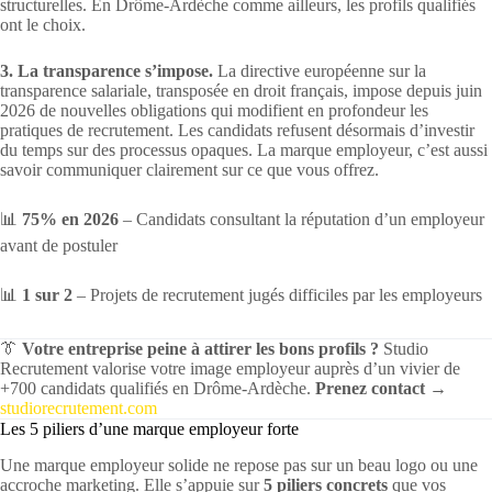
structurelles. En Drôme-Ardèche comme ailleurs, les profils qualifiés
ont le choix.
3. La transparence s’impose.
La directive européenne sur la
transparence salariale, transposée en droit français, impose depuis juin
2026 de nouvelles obligations qui modifient en profondeur les
pratiques de recrutement. Les candidats refusent désormais d’investir
du temps sur des processus opaques. La marque employeur, c’est aussi
savoir communiquer clairement sur ce que vous offrez.
📊
75% en 2026
– Candidats consultant la réputation d’un employeur
avant de postuler
📊
1 sur 2
– Projets de recrutement jugés difficiles par les employeurs
👔
Votre entreprise peine à attirer les bons profils ?
Studio
Recrutement valorise votre image employeur auprès d’un vivier de
+700 candidats qualifiés en Drôme-Ardèche.
Prenez contact →
studiorecrutement.com
Les 5 piliers d’une marque employeur forte
Une marque employeur solide ne repose pas sur un beau logo ou une
accroche marketing. Elle s’appuie sur
5 piliers concrets
que vos