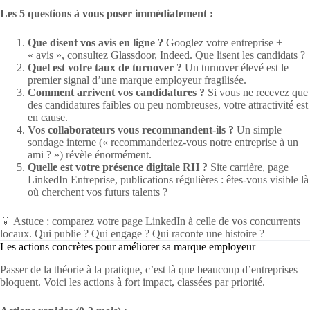
Les 5 questions à vous poser immédiatement :
Que disent vos avis en ligne ?
Googlez votre entreprise +
« avis », consultez Glassdoor, Indeed. Que lisent les candidats ?
Quel est votre taux de turnover ?
Un turnover élevé est le
premier signal d’une marque employeur fragilisée.
Comment arrivent vos candidatures ?
Si vous ne recevez que
des candidatures faibles ou peu nombreuses, votre attractivité est
en cause.
Vos collaborateurs vous recommandent-ils ?
Un simple
sondage interne (« recommanderiez-vous notre entreprise à un
ami ? ») révèle énormément.
Quelle est votre présence digitale RH ?
Site carrière, page
LinkedIn Entreprise, publications régulières : êtes-vous visible là
où cherchent vos futurs talents ?
💡 Astuce : comparez votre page LinkedIn à celle de vos concurrents
locaux. Qui publie ? Qui engage ? Qui raconte une histoire ?
Les actions concrètes pour améliorer sa marque employeur
Passer de la théorie à la pratique, c’est là que beaucoup d’entreprises
bloquent. Voici les actions à fort impact, classées par priorité.