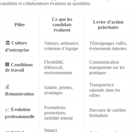
candidats et collaborateurs évaluent au quotidien.
Ce que les
Levier d’action
Pilier
candidats
prioritaire
évaluent
🏛️
Culture
Valeurs, ambiance,
Témoignages vidéo,
cohésion d’équipe
événements internes
d’entreprise
Flexibilité,
Communication
🏢
Conditions
télétravail,
transparente sur les
de travail
environnement
pratiques
Transparence
💰
Salaire, primes,
salariale dans les
avantages
Rémunération
offres
Formations,
📈
Évolution
Parcours de carrière
promotions,
formalisés
professionnelle
mobilité interne
Impact