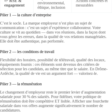
🌱
RSE &
Actions concrètes et
environnemental,
engagement
mesurables
éthique, inclusion
Pilier 1 — la culture d’entreprise
C’est le socle. La marque employeur n’est plus un sujet de
communication : c’est un sujet d’expérience collaborateur. Votre
culture se vit au quotidien — dans vos réunions, dans la façon dont
vous gérez les erreurs, dans la qualité de vos relations managériales.
Elle doit être authentique, pas performée.
Pilier 2 — les conditions de travail
Flexibilité des horaires, possibilité de télétravail, qualité des locaux,
équipements fournis : ces éléments sont devenus des critères de
sélection pour les candidats, au même titre que le salaire. En Drôme-
Ardèche, la qualité de vie est un argument fort — valorisez-le.
Pilier 3 — la rémunération
Le changement d’employeur reste le premier levier d’augmentation
salariale pour 30 % des salariés. Pour fidéliser, votre politique de
rémunération doit être compétitive ET lisible. Afficher une fourchette
salariale dans vos offres augmente significativement le nombre de
candidatures.