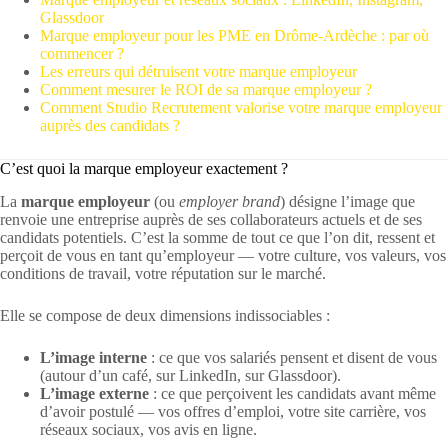
Glassdoor
Marque employeur pour les PME en Drôme-Ardèche : par où
commencer ?
Les erreurs qui détruisent votre marque employeur
Comment mesurer le ROI de sa marque employeur ?
Comment Studio Recrutement valorise votre marque employeur
auprès des candidats ?
C’est quoi la marque employeur exactement ?
La
marque employeur
(ou
employer brand
) désigne l’image que
renvoie une entreprise auprès de ses collaborateurs actuels et de ses
candidats potentiels. C’est la somme de tout ce que l’on dit, ressent et
perçoit de vous en tant qu’employeur — votre culture, vos valeurs, vos
conditions de travail, votre réputation sur le marché.
Elle se compose de deux dimensions indissociables :
L’image interne
: ce que vos salariés pensent et disent de vous
(autour d’un café, sur LinkedIn, sur Glassdoor).
L’image externe
: ce que perçoivent les candidats avant même
d’avoir postulé — vos offres d’emploi, votre site carrière, vos
réseaux sociaux, vos avis en ligne.