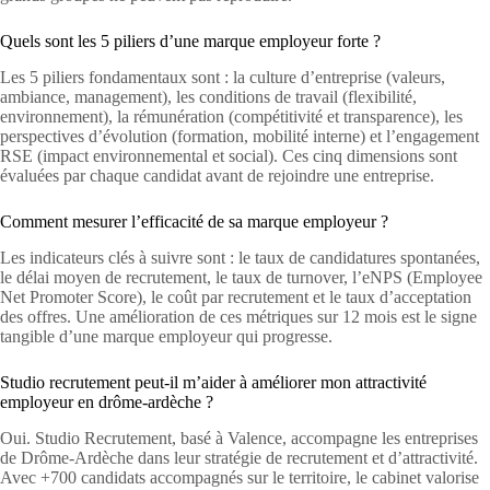
Quels sont les 5 piliers d’une marque employeur forte ?
Les 5 piliers fondamentaux sont : la culture d’entreprise (valeurs,
ambiance, management), les conditions de travail (flexibilité,
environnement), la rémunération (compétitivité et transparence), les
perspectives d’évolution (formation, mobilité interne) et l’engagement
RSE (impact environnemental et social). Ces cinq dimensions sont
évaluées par chaque candidat avant de rejoindre une entreprise.
Comment mesurer l’efficacité de sa marque employeur ?
Les indicateurs clés à suivre sont : le taux de candidatures spontanées,
le délai moyen de recrutement, le taux de turnover, l’eNPS (Employee
Net Promoter Score), le coût par recrutement et le taux d’acceptation
des offres. Une amélioration de ces métriques sur 12 mois est le signe
tangible d’une marque employeur qui progresse.
Studio recrutement peut-il m’aider à améliorer mon attractivité
employeur en drôme-ardèche ?
Oui. Studio Recrutement, basé à Valence, accompagne les entreprises
de Drôme-Ardèche dans leur stratégie de recrutement et d’attractivité.
Avec +700 candidats accompagnés sur le territoire, le cabinet valorise