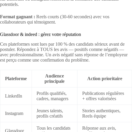
potentiels.
Format gagnant :
Reels courts (30-60 secondes) avec vos
collaborateurs qui témoignent.
Glassdoor & indeed : gérez votre réputation
Ces plateformes sont lues par 100 % des candidats sérieux avant de
postuler. Répondez à TOUS les avis — positifs comme négatifs —
avec professionnalisme. Un avis négatif sans réponse de l’employeur
est perçu comme une confirmation du problème.
Audience
Plateforme
Action prioritaire
principale
Profils qualifiés,
Publications régulières
LinkedIn
cadres, managers
+ offres valorisées
Jeunes talents,
Stories authentiques,
Instagram
profils créatifs
Reels équipe
Tous les candidats
Réponse aux avis,
Glassdoor