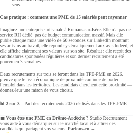
sens.
Cas pratique : comment une PME de 15 salariés peut rayonner
Imaginez une entreprise artisanale à Romans-sur-Isère. Elle n’a pas de
service RH dédié, pas de budget communication massif. Mais elle
publie chaque mois une vidéo de 60 secondes sur LinkedIn montrant
ses artisans au travail, elle répond systématiquement aux avis Indeed, et
elle affiche clairement ses valeurs sur son site. Résultat : elle reçoit des
candidatures spontanées régulières et son dernier recrutement a été
pourvu en 3 semaines.
Deux recrutements sur trois se feront dans les TPE-PME en 2026,
preuve que le tissu économique de proximité continue de porter
l’emploi dans les territoires. Les candidats cherchent cette proximité —
donnez-leur une raison de vous choisir.
📊
2 sur 3
– Part des recrutements 2026 réalisés dans les TPE-PME
💼
Vous êtes une PME en Drôme-Ardèche ?
Studio Recrutement
vous aide à vous démarquer sur le marché local et à attirer des
candidats qui partagent vos valeurs.
Parlons-en →