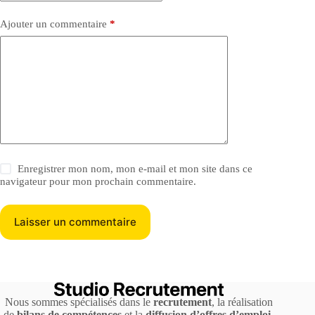
Ajouter un commentaire
*
Enregistrer mon nom, mon e-mail et mon site dans ce
navigateur pour mon prochain commentaire.
Laisser un commentaire
Nous sommes spécialisés dans le
recrutement
, la réalisation
de
bilans de compétences
et la
diffusion d’offres d’emploi
.