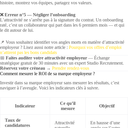
histoire, montrez vos équipes, partagez vos valeurs.
❌ Erreur n°5 — Négliger l’onboarding
L’attractivité ne s’arrête pas à la signature du contrat. Un onboarding
raté, c’est un collaborateur qui part dans les 6 premiers mois — et qui
le dit autour de lui.
📌 Vous souhaitez identifier vos angles morts en matière d’attractivité
employeur ? Lisez aussi notre article :
Pourquoi vos offres d’emploi
n’attirent pas les bons candidats
📅
Faites auditer votre attractivité employeur
— Échange
stratégique gratuit de 30 minutes avec un expert Studio Recrutement.
Réservez votre créneau →
Prendre rendez-vous
Comment mesurer le ROI de sa marque employeur ?
Investir dans sa marque employeur sans mesurer les résultats, c’est
naviguer à l’aveugle. Voici les indicateurs clés à suivre.
Ce qu’il
Indicateur
Objectif
mesure
Taux de
Attractivité
En hausse d’une
candidatures
naturelle
année sur l’autre