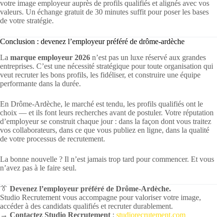
votre image employeur auprès de profils qualifiés et alignés avec vos
valeurs. Un échange gratuit de 30 minutes suffit pour poser les bases
de votre stratégie.
Conclusion : devenez l’employeur préféré de drôme-ardèche
La
marque employeur 2026
n’est pas un luxe réservé aux grandes
entreprises. C’est une nécessité stratégique pour toute organisation qui
veut recruter les bons profils, les fidéliser, et construire une équipe
performante dans la durée.
En Drôme-Ardèche, le marché est tendu, les profils qualifiés ont le
choix — et ils font leurs recherches avant de postuler. Votre réputation
d’employeur se construit chaque jour : dans la façon dont vous traitez
vos collaborateurs, dans ce que vous publiez en ligne, dans la qualité
de votre processus de recrutement.
La bonne nouvelle ? Il n’est jamais trop tard pour commencer. Et vous
n’avez pas à le faire seul.
👔
Devenez l’employeur préféré de Drôme-Ardèche.
Studio Recrutement vous accompagne pour valoriser votre image,
accéder à des candidats qualifiés et recruter durablement.
→ Contactez Studio Recrutement
:
studiorecrutement.com