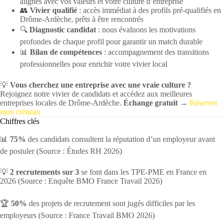
alignés avec vos valeurs et votre culture d’entreprise
👥
Vivier qualifié
: accès immédiat à des profils pré-qualifiés en
Drôme-Ardèche, prêts à être rencontrés
🔍
Diagnostic candidat
: nous évaluons les motivations
profondes de chaque profil pour garantir un match durable
📊
Bilan de compétences
: accompagnement des transitions
professionnelles pour enrichir votre vivier local
💡
Vous cherchez une entreprise avec une vraie culture ?
Rejoignez notre vivier de candidats et accédez aux meilleures
entreprises locales de Drôme-Ardèche.
Échange gratuit →
Réserver
mon créneau
Chiffres clés
📊
75%
des candidats consultent la réputation d’un employeur avant
de postuler (Source : Études RH 2026)
💡
2 recrutements sur 3
se font dans les TPE-PME en France en
2026 (Source : Enquête BMO France Travail 2026)
🏆
50%
des projets de recrutement sont jugés difficiles par les
employeurs (Source : France Travail BMO 2026)