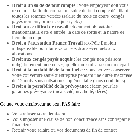
Droit à un solde de tout compte
: votre employeur doit vous
remettre, à la fin du contrat, un solde de tout compte détaillant
toutes les sommes versées (salaire du mois en cours, congés
payés non pris, primes acquises, etc.)
Droit au certificat de travail
: document obligatoire
mentionnant la date d’entrée, la date de sortie et la nature de
l’emploi occupé
Droit à l’attestation France Travail
(ex-Pôle Emploi) :
indispensable pour faire valoir vos droits éventuels aux
allocations
Droit aux congés payés acquis
: les congés non pris sont
obligatoirement indemnisés, quelle que soit la raison du départ
Droit à la portabilité de la mutuelle
: vous pouvez conserver
votre couverture santé d’entreprise pendant une durée maximale
de 12 mois, sans cotisation supplémentaire (sous conditions)
Droit à la portabilité de la prévoyance
: idem pour les
garanties prévoyance (incapacité, invalidité, décès)
Ce que votre employeur ne peut PAS faire
Vous refuser votre démission
Vous imposer une clause de non-concurrence sans contrepartie
financière
Retenir votre salaire ou vos documents de fin de contrat