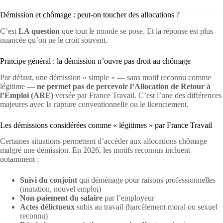
Démission et chômage : peut-on toucher des allocations ?
C’est
LA question
que tout le monde se pose. Et la réponse est plus
nuancée qu’on ne le croit souvent.
Principe général : la démission n’ouvre pas droit au chômage
Par défaut, une démission « simple » — sans motif reconnu comme
légitime —
ne permet pas de percevoir l’Allocation de Retour à
l’Emploi (ARE)
versée par France Travail. C’est l’une des différences
majeures avec la rupture conventionnelle ou le licenciement.
Les démissions considérées comme « légitimes » par France Travail
Certaines situations permettent d’accéder aux allocations chômage
malgré une démission. En 2026, les motifs reconnus incluent
notamment :
Suivi du conjoint
qui déménage pour raisons professionnelles
(mutation, nouvel emploi)
Non-paiement du salaire
par l’employeur
Actes délictueux
subis au travail (harcèlement moral ou sexuel
reconnu)