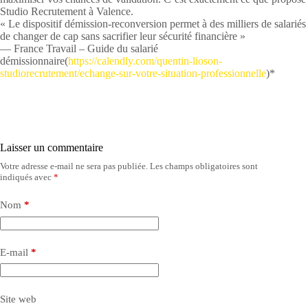
Studio Recrutement à Valence.
« Le dispositif démission-reconversion permet à des milliers de salariés
de changer de cap sans sacrifier leur sécurité financière »
— France Travail – Guide du salarié
démissionnaire(
https://calendly.com/quentin-lioson-
studiorecrutement/echange-sur-votre-situation-professionnelle
)*
Laisser un commentaire
Votre adresse e-mail ne sera pas publiée.
Les champs obligatoires sont
indiqués avec
*
Nom
*
E-mail
*
Site web