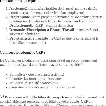
Les conditions à remplir
Ancienneté minimale
: justifier de 5 ans d’activité salariée
continue (pas forcément chez le même employeur)
Projet validé
: votre projet de formation ou de création/reprise
d’entreprise doit être
validé par le Conseil en Évolution
Professionnelle (CEP)
avant la démission
Demande d’inscription à France Travail
: dans les 6 mois
suivant la démission
Projet sérieux et réaliste
: le CEP évalue la cohérence et la
faisabilité de votre projet
Comment fonctionne le CEP ?
Le Conseil en Évolution Professionnelle est un accompagnement
gratuit proposé par des opérateurs agréés. Il vous aide à :
Formaliser votre projet professionnel
Identifier les formations nécessaires
Valider la faisabilité économique
Constituer votre dossier pour France Travail
💡
Bonne nouvelle
: Un
bilan de compétences
réalisé en amont peut
considérablement renforcer la solidité de votre dossier CEP et
maximiser vos chances de validation. C’est exactement ce que propose