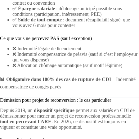
contrat ou convention
✅
Épargne salariale
: déblocage anticipé possible sous
conditions (participation, intéressement, PEE)
✅
Solde de tout compte
: document récapitulatif signé, que
vous avez 6 mois pour contester
Ce que vous ne percevez PAS (sauf exception)
❌ Indemnité légale de licenciement
❌ Indemnité compensatrice de préavis (sauf si c’est l’employeur
qui vous dispense)
❌ Allocation chômage automatique (sauf motif légitime)
📊
Obligatoire dans 100% des cas de rupture de CDI
– Indemnité
compensatrice de congés payés
Démission pour projet de reconversion : le cas particulier
Depuis 2019, un
dispositif spécifique
permet aux salariés en CDI de
démissionner pour mener un projet de reconversion professionnelle
tout en percevant l’ARE
. En 2026, ce dispositif est toujours en
vigueur et constitue une vraie opportunité.