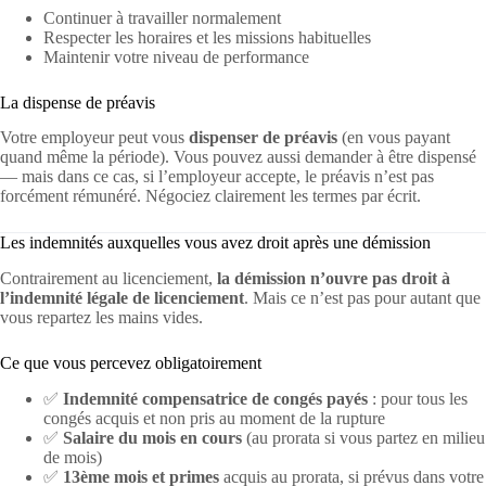
Continuer à travailler normalement
Respecter les horaires et les missions habituelles
Maintenir votre niveau de performance
La dispense de préavis
Votre employeur peut vous
dispenser de préavis
(en vous payant
quand même la période). Vous pouvez aussi demander à être dispensé
— mais dans ce cas, si l’employeur accepte, le préavis n’est pas
forcément rémunéré. Négociez clairement les termes par écrit.
Les indemnités auxquelles vous avez droit après une démission
Contrairement au licenciement,
la démission n’ouvre pas droit à
l’indemnité légale de licenciement
. Mais ce n’est pas pour autant que
vous repartez les mains vides.
Ce que vous percevez obligatoirement
✅
Indemnité compensatrice de congés payés
: pour tous les
congés acquis et non pris au moment de la rupture
✅
Salaire du mois en cours
(au prorata si vous partez en milieu
de mois)
✅
13ème mois et primes
acquis au prorata, si prévus dans votre