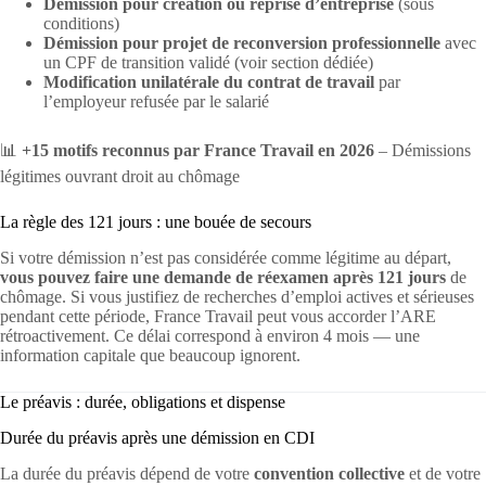
Démission pour création ou reprise d’entreprise
(sous
conditions)
Démission pour projet de reconversion professionnelle
avec
un CPF de transition validé (voir section dédiée)
Modification unilatérale du contrat de travail
par
l’employeur refusée par le salarié
📊
+15 motifs reconnus par France Travail en 2026
– Démissions
légitimes ouvrant droit au chômage
La règle des 121 jours : une bouée de secours
Si votre démission n’est pas considérée comme légitime au départ,
vous pouvez faire une demande de réexamen après 121 jours
de
chômage. Si vous justifiez de recherches d’emploi actives et sérieuses
pendant cette période, France Travail peut vous accorder l’ARE
rétroactivement. Ce délai correspond à environ 4 mois — une
information capitale que beaucoup ignorent.
Le préavis : durée, obligations et dispense
Durée du préavis après une démission en CDI
La durée du préavis dépend de votre
convention collective
et de votre