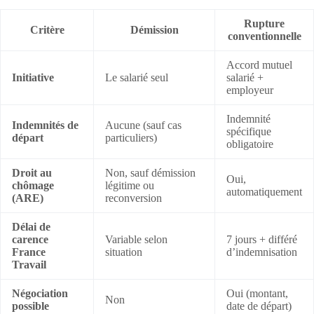
Rupture
Critère
Démission
conventionnelle
Accord mutuel
Initiative
Le salarié seul
salarié +
employeur
Indemnité
Indemnités de
Aucune (sauf cas
spécifique
départ
particuliers)
obligatoire
Droit au
Non, sauf démission
Oui,
chômage
légitime ou
automatiquement
(ARE)
reconversion
Délai de
carence
Variable selon
7 jours + différé
France
situation
d’indemnisation
Travail
Négociation
Oui (montant,
Non
possible
date de départ)