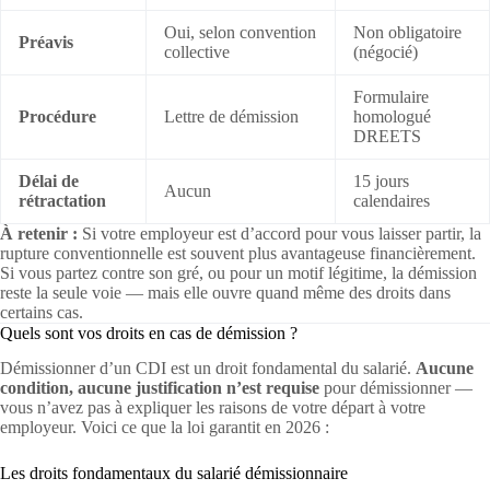
Oui, selon convention
Non obligatoire
Préavis
collective
(négocié)
Formulaire
Procédure
Lettre de démission
homologué
DREETS
Délai de
15 jours
Aucun
rétractation
calendaires
À retenir :
Si votre employeur est d’accord pour vous laisser partir, la
rupture conventionnelle est souvent plus avantageuse financièrement.
Si vous partez contre son gré, ou pour un motif légitime, la démission
reste la seule voie — mais elle ouvre quand même des droits dans
certains cas.
Quels sont vos droits en cas de démission ?
Démissionner d’un CDI est un droit fondamental du salarié.
Aucune
condition, aucune justification n’est requise
pour démissionner —
vous n’avez pas à expliquer les raisons de votre départ à votre
employeur. Voici ce que la loi garantit en 2026 :
Les droits fondamentaux du salarié démissionnaire