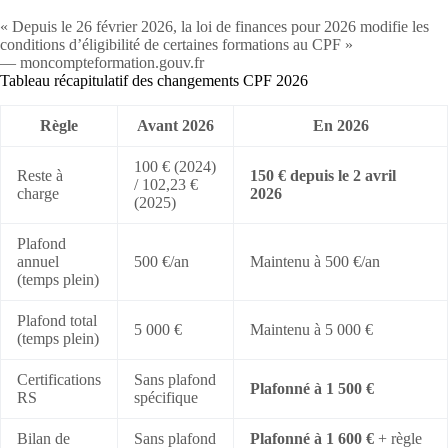
« Depuis le 26 février 2026, la loi de finances pour 2026 modifie les
conditions d’éligibilité de certaines formations au CPF »
— moncompteformation.gouv.fr
Tableau récapitulatif des changements CPF 2026
Règle
Avant 2026
En 2026
100 € (2024)
Reste à
150 € depuis le 2 avril
/ 102,23 €
charge
2026
(2025)
Plafond
annuel
500 €/an
Maintenu à 500 €/an
(temps plein)
Plafond total
5 000 €
Maintenu à 5 000 €
(temps plein)
Certifications
Sans plafond
Plafonné à 1 500 €
RS
spécifique
Bilan de
Sans plafond
Plafonné à 1 600 €
+ règle