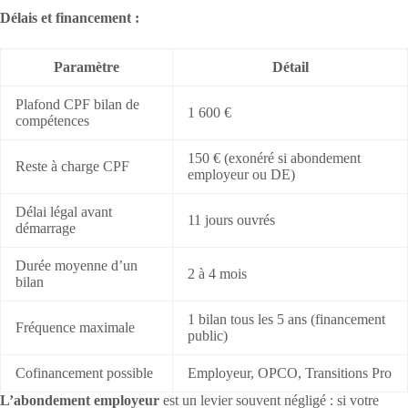
Délais et financement :
Paramètre
Détail
Plafond CPF bilan de
1 600 €
compétences
150 € (exonéré si abondement
Reste à charge CPF
employeur ou DE)
Délai légal avant
11 jours ouvrés
démarrage
Durée moyenne d’un
2 à 4 mois
bilan
1 bilan tous les 5 ans (financement
Fréquence maximale
public)
Cofinancement possible
Employeur, OPCO, Transitions Pro
L’abondement employeur
est un levier souvent négligé : si votre