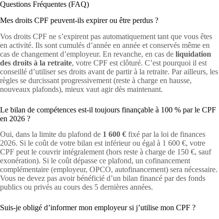
Questions Fréquentes (FAQ)
Mes droits CPF peuvent-ils expirer ou être perdus ?
Vos droits CPF ne s’expirent pas automatiquement tant que vous êtes
en activité. Ils sont cumulés d’année en année et conservés même en
cas de changement d’employeur. En revanche, en cas de
liquidation
des droits à la retraite
, votre CPF est clôturé. C’est pourquoi il est
conseillé d’utiliser ses droits avant de partir à la retraite. Par ailleurs, les
règles se durcissant progressivement (reste à charge en hausse,
nouveaux plafonds), mieux vaut agir dès maintenant.
Le bilan de compétences est-il toujours finançable à 100 % par le CPF
en 2026 ?
Oui, dans la limite du plafond de
1 600 €
fixé par la loi de finances
2026. Si le coût de votre bilan est inférieur ou égal à 1 600 €, votre
CPF peut le couvrir intégralement (hors reste à charge de 150 €, sauf
exonération). Si le coût dépasse ce plafond, un cofinancement
complémentaire (employeur, OPCO, autofinancement) sera nécessaire.
Vous ne devez pas avoir bénéficié d’un bilan financé par des fonds
publics ou privés au cours des 5 dernières années.
Suis-je obligé d’informer mon employeur si j’utilise mon CPF ?