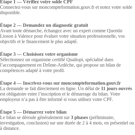
Étape 1 — Vérifiez votre solde CPF
Connectez-vous sur moncompteformation.gouv.fr et notez votre solde
disponible.
Étape 2 — Demandez un diagnostic gratuit
Avant toute démarche, échangez avec un expert comme Quentin
Lioson à Valence pour évaluer votre situation professionnelle, vos
objectifs et le financement le plus adapté.
Étape 3 — Choisissez votre organisme
Sélectionnez un organisme certifié Qualiopi, spécialisé dans
l’accompagnement en Drôme-Ardèche, qui propose un bilan de
compétences adapté à votre profil.
Étape 4 — Inscrivez-vous sur moncompteformation.gouv.fr
La demande se fait directement en ligne. Un délai de
11 jours ouvrés
est obligatoire entre l’inscription et le démarrage du bilan. Votre
employeur n’a pas à être informé si vous utilisez votre CPF.
Étape 5 — Démarrez votre bilan
Le bilan se déroule généralement sur
3 phases
(préliminaire,
investigation, conclusion) sur une durée de 2 à 4 mois, en présentiel ou
à distance.