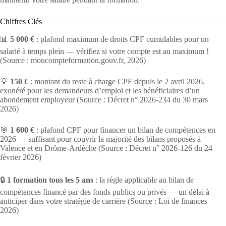
Chiffres Clés
📊
5 000 €
: plafond maximum de droits CPF cumulables pour un
salarié à temps plein — vérifiez si votre compte est au maximum !
(Source : moncompteformation.gouv.fr, 2026)
💡
150 €
: montant du reste à charge CPF depuis le 2 avril 2026,
exonéré pour les demandeurs d’emploi et les bénéficiaires d’un
abondement employeur (Source : Décret n° 2026-234 du 30 mars
2026)
🎯
1 600 €
: plafond CPF pour financer un bilan de compétences en
2026 — suffisant pour couvrir la majorité des bilans proposés à
Valence et en Drôme-Ardèche (Source : Décret n° 2026-126 du 24
février 2026)
🔒
1 formation tous les 5 ans
: la règle applicable au bilan de
compétences financé par des fonds publics ou privés — un délai à
anticiper dans votre stratégie de carrière (Source : Loi de finances
2026)