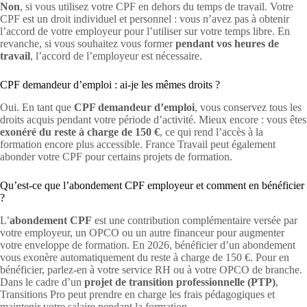
Non
, si vous utilisez votre CPF en dehors du temps de travail. Votre
CPF est un droit individuel et personnel : vous n’avez pas à obtenir
l’accord de votre employeur pour l’utiliser sur votre temps libre. En
revanche, si vous souhaitez vous former
pendant vos heures de
travail
, l’accord de l’employeur est nécessaire.
CPF demandeur d’emploi : ai-je les mêmes droits ?
Oui. En tant que
CPF demandeur d’emploi
, vous conservez tous les
droits acquis pendant votre période d’activité. Mieux encore : vous êtes
exonéré du reste à charge de 150 €
, ce qui rend l’accès à la
formation encore plus accessible. France Travail peut également
abonder votre CPF pour certains projets de formation.
Qu’est-ce que l’abondement CPF employeur et comment en bénéficier
?
L’
abondement CPF
est une contribution complémentaire versée par
votre employeur, un OPCO ou un autre financeur pour augmenter
votre enveloppe de formation. En 2026, bénéficier d’un abondement
vous exonère automatiquement du reste à charge de 150 €. Pour en
bénéficier, parlez-en à votre service RH ou à votre OPCO de branche.
Dans le cadre d’un
projet de transition professionnelle (PTP)
,
Transitions Pro peut prendre en charge les frais pédagogiques et
maintenir votre salaire pendant la formation.