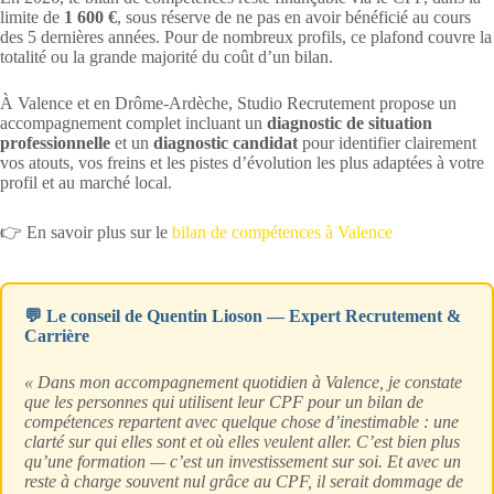
limite de
1 600 €
, sous réserve de ne pas en avoir bénéficié au cours
des 5 dernières années. Pour de nombreux profils, ce plafond couvre la
totalité ou la grande majorité du coût d’un bilan.
À Valence et en Drôme-Ardèche, Studio Recrutement propose un
accompagnement complet incluant un
diagnostic de situation
professionnelle
et un
diagnostic candidat
pour identifier clairement
vos atouts, vos freins et les pistes d’évolution les plus adaptées à votre
profil et au marché local.
👉 En savoir plus sur le
bilan de compétences à Valence
💬 Le conseil de Quentin Lioson — Expert Recrutement &
Carrière
« Dans mon accompagnement quotidien à Valence, je constate
que les personnes qui utilisent leur CPF pour un bilan de
compétences repartent avec quelque chose d’inestimable : une
clarté sur qui elles sont et où elles veulent aller. C’est bien plus
qu’une formation — c’est un investissement sur soi. Et avec un
reste à charge souvent nul grâce au CPF, il serait dommage de