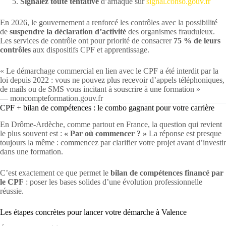
Signalez toute tentative
d’arnaque sur
signal.conso.gouv.fr
En 2026, le gouvernement a renforcé les contrôles avec la possibilité
de
suspendre la déclaration d’activité
des organismes frauduleux.
Les services de contrôle ont pour priorité de consacrer
75 % de leurs
contrôles
aux dispositifs CPF et apprentissage.
« Le démarchage commercial en lien avec le CPF a été interdit par la
loi depuis 2022 : vous ne pouvez plus recevoir d’appels téléphoniques,
de mails ou de SMS vous incitant à souscrire à une formation »
— moncompteformation.gouv.fr
CPF + bilan de compétences : le combo gagnant pour votre carrière
En Drôme-Ardèche, comme partout en France, la question qui revient
le plus souvent est :
« Par où commencer ? »
La réponse est presque
toujours la même : commencez par clarifier votre projet avant d’investir
dans une formation.
C’est exactement ce que permet le
bilan de compétences financé par
le CPF
: poser les bases solides d’une évolution professionnelle
réussie.
Les étapes concrètes pour lancer votre démarche à Valence