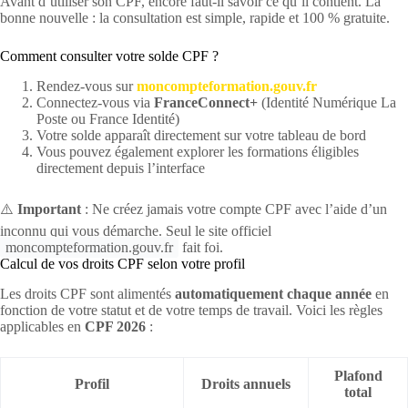
Avant d’utiliser son CPF, encore faut-il savoir ce qu’il contient. La
bonne nouvelle : la consultation est simple, rapide et 100 % gratuite.
Comment consulter votre solde CPF ?
Rendez-vous sur
moncompteformation.gouv.fr
Connectez-vous via
FranceConnect+
(Identité Numérique La
Poste ou France Identité)
Votre solde apparaît directement sur votre tableau de bord
Vous pouvez également explorer les formations éligibles
directement depuis l’interface
⚠️
Important
: Ne créez jamais votre compte CPF avec l’aide d’un
inconnu qui vous démarche. Seul le site officiel
moncompteformation.gouv.fr
fait foi.
Calcul de vos droits CPF selon votre profil
Les droits CPF sont alimentés
automatiquement chaque année
en
fonction de votre statut et de votre temps de travail. Voici les règles
applicables en
CPF 2026
:
Plafond
Profil
Droits annuels
total