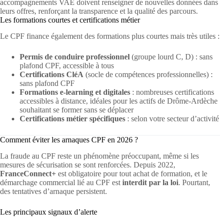
accompagnements VAE doivent renseigner de nouvelles données dans
leurs offres, renforçant la transparence et la qualité des parcours.
Les formations courtes et certifications métier
Le CPF finance également des formations plus courtes mais très utiles :
Permis de conduire professionnel
(groupe lourd C, D) : sans
plafond CPF, accessible à tous
Certifications CléA
(socle de compétences professionnelles) :
sans plafond CPF
Formations e-learning et digitales
: nombreuses certifications
accessibles à distance, idéales pour les actifs de Drôme-Ardèche
souhaitant se former sans se déplacer
Certifications métier spécifiques
: selon votre secteur d’activité
Comment éviter les arnaques CPF en 2026 ?
La fraude au CPF reste un phénomène préoccupant, même si les
mesures de sécurisation se sont renforcées. Depuis 2022,
FranceConnect+
est obligatoire pour tout achat de formation, et le
démarchage commercial lié au CPF est
interdit par la loi
. Pourtant,
des tentatives d’arnaque persistent.
Les principaux signaux d’alerte