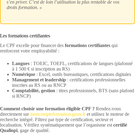
s’en priver. C’est de loin l’utilisation la plus rentable de vos
droits formation. »
Les formations certifiantes
Le CPF excelle pour financer des
formations certifiantes
qui
renforcent votre employabilité :
Langues
: TOEIC, TOEFL, certifications de langues (plafonné
à 1 500 € si inscription au RS)
Numérique
: Excel, outils bureautiques, certifications digitales
Management et leadership
: certifications professionnelles
inscrites au RS ou au RNCP
Comptabilité, gestion
: titres professionnels, BTS (sans plafond
si RNCP)
Comment choisir une formation éligible CPF ?
Rendez-vous
directement sur
moncompteformation.gouv.fr
et utilisez le moteur de
recherche intégré. Filtrez par type de certification, secteur et
localisation. Vérifiez systématiquement que l’organisme est
certifié
Qualiopi
, gage de qualité.