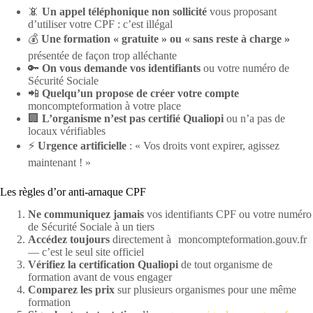
📵
Un appel téléphonique non sollicité
vous proposant
d’utiliser votre CPF : c’est illégal
💰
Une formation « gratuite » ou « sans reste à charge »
présentée de façon trop alléchante
🔑
On vous demande vos identifiants
ou votre numéro de
Sécurité Sociale
📲
Quelqu’un propose de créer votre compte
moncompteformation à votre place
🏢
L’organisme n’est pas certifié Qualiopi
ou n’a pas de
locaux vérifiables
⚡
Urgence artificielle
: « Vos droits vont expirer, agissez
maintenant ! »
Les règles d’or anti-arnaque CPF
Ne communiquez jamais
vos identifiants CPF ou votre numéro
de Sécurité Sociale à un tiers
Accédez toujours
directement à
moncompteformation.gouv.fr
— c’est le seul site officiel
Vérifiez la certification Qualiopi
de tout organisme de
formation avant de vous engager
Comparez les prix
sur plusieurs organismes pour une même
formation