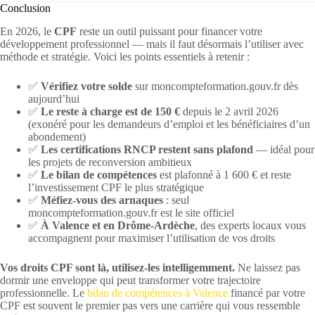
Conclusion
En 2026, le
CPF
reste un outil puissant pour financer votre
développement professionnel — mais il faut désormais l’utiliser avec
méthode et stratégie. Voici les points essentiels à retenir :
✅
Vérifiez votre solde
sur moncompteformation.gouv.fr dès
aujourd’hui
✅
Le reste à charge est de 150 €
depuis le 2 avril 2026
(exonéré pour les demandeurs d’emploi et les bénéficiaires d’un
abondement)
✅
Les certifications RNCP restent sans plafond
— idéal pour
les projets de reconversion ambitieux
✅
Le bilan de compétences
est plafonné à 1 600 € et reste
l’investissement CPF le plus stratégique
✅
Méfiez-vous des arnaques
: seul
moncompteformation.gouv.fr est le site officiel
✅
À Valence et en Drôme-Ardèche
, des experts locaux vous
accompagnent pour maximiser l’utilisation de vos droits
Vos droits CPF sont là, utilisez-les intelligemment.
Ne laissez pas
dormir une enveloppe qui peut transformer votre trajectoire
professionnelle. Le
bilan de compétences à Valence
financé par votre
CPF est souvent le premier pas vers une carrière qui vous ressemble