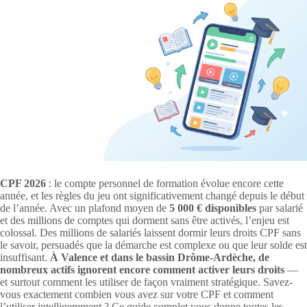
CPF 2026
: le compte personnel de formation évolue encore cette
année, et les règles du jeu ont significativement changé depuis le début
de l’année. Avec un plafond moyen de
5 000 € disponibles
par salarié
et des millions de comptes qui dorment sans être activés, l’enjeu est
colossal. Des millions de salariés laissent dormir leurs droits CPF sans
le savoir, persuadés que la démarche est complexe ou que leur solde est
insuffisant.
À Valence et dans le bassin Drôme-Ardèche, de
nombreux actifs ignorent encore comment activer leurs droits
—
et surtout comment les utiliser de façon vraiment stratégique. Savez-
vous exactement combien vous avez sur votre CPF et comment
l’utiliser intelligemment ? Ce guide complet vous donne toutes les