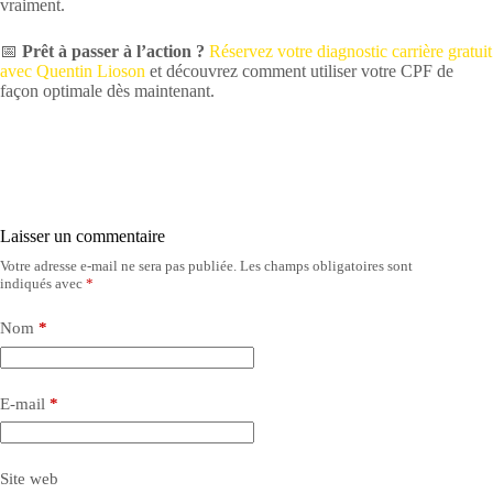
vraiment.
📅
Prêt à passer à l’action ?
Réservez votre diagnostic carrière gratuit
avec Quentin Lioson
et découvrez comment utiliser votre CPF de
façon optimale dès maintenant.
Laisser un commentaire
Votre adresse e-mail ne sera pas publiée.
Les champs obligatoires sont
indiqués avec
*
Nom
*
E-mail
*
Site web