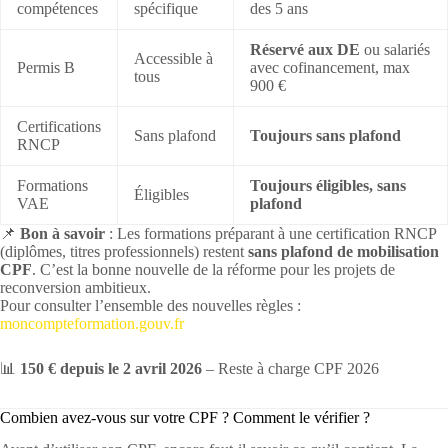
compétences
spécifique
des 5 ans
Réservé aux DE
ou salariés
Accessible à
Permis B
avec cofinancement, max
tous
900 €
Certifications
Sans plafond
Toujours sans plafond
RNCP
Formations
Toujours éligibles, sans
Éligibles
VAE
plafond
📌
Bon à savoir
: Les formations préparant à une certification RNCP
(diplômes, titres professionnels) restent
sans plafond de mobilisation
CPF
. C’est la bonne nouvelle de la réforme pour les projets de
reconversion ambitieux.
Pour consulter l’ensemble des nouvelles règles :
moncompteformation.gouv.fr
📊
150 € depuis le 2 avril 2026
– Reste à charge CPF 2026
Combien avez-vous sur votre CPF ? Comment le vérifier ?