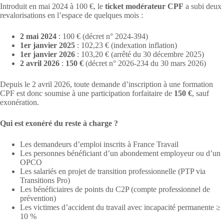
Introduit en mai 2024 à 100 €, le
ticket modérateur CPF
a subi deux
revalorisations en l’espace de quelques mois :
2 mai 2024
: 100 € (décret n° 2024-394)
1er janvier 2025
: 102,23 € (indexation inflation)
1er janvier 2026
: 103,20 € (arrêté du 30 décembre 2025)
2 avril 2026
:
150 €
(décret n° 2026-234 du 30 mars 2026)
Depuis le 2 avril 2026, toute demande d’inscription à une formation
CPF est donc soumise à une participation forfaitaire de
150 €
, sauf
exonération.
Qui est exonéré du reste à charge ?
Les demandeurs d’emploi inscrits à France Travail
Les personnes bénéficiant d’un abondement employeur ou d’un
OPCO
Les salariés en projet de transition professionnelle (PTP via
Transitions Pro)
Les bénéficiaires de points du C2P (compte professionnel de
prévention)
Les victimes d’accident du travail avec incapacité permanente ≥
10 %