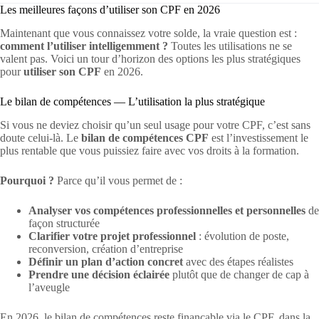
Les meilleures façons d’utiliser son CPF en 2026
Maintenant que vous connaissez votre solde, la vraie question est :
comment l’utiliser intelligemment ?
Toutes les utilisations ne se
valent pas. Voici un tour d’horizon des options les plus stratégiques
pour
utiliser son CPF
en 2026.
Le bilan de compétences — L’utilisation la plus stratégique
Si vous ne deviez choisir qu’un seul usage pour votre CPF, c’est sans
doute celui-là. Le
bilan de compétences CPF
est l’investissement le
plus rentable que vous puissiez faire avec vos droits à la formation.
Pourquoi ?
Parce qu’il vous permet de :
Analyser vos compétences professionnelles et personnelles
de
façon structurée
Clarifier votre projet professionnel
: évolution de poste,
reconversion, création d’entreprise
Définir un plan d’action concret
avec des étapes réalistes
Prendre une décision éclairée
plutôt que de changer de cap à
l’aveugle
En 2026, le bilan de compétences reste finançable via le CPF, dans la