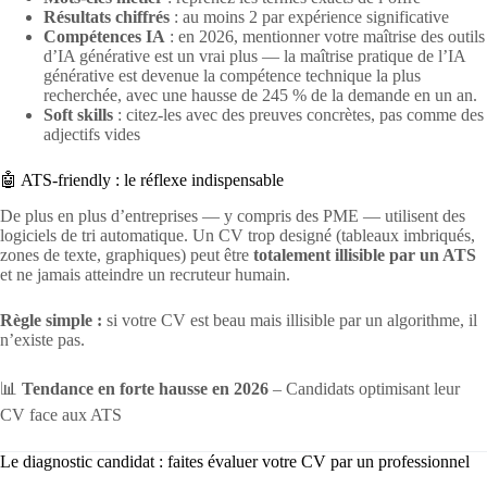
Résultats chiffrés
: au moins 2 par expérience significative
Compétences IA
: en 2026, mentionner votre maîtrise des outils
d’IA générative est un vrai plus — la maîtrise pratique de l’IA
générative est devenue la compétence technique la plus
recherchée, avec une hausse de 245 % de la demande en un an.
Soft skills
: citez-les avec des preuves concrètes, pas comme des
adjectifs vides
🤖 ATS-friendly : le réflexe indispensable
De plus en plus d’entreprises — y compris des PME — utilisent des
logiciels de tri automatique. Un CV trop designé (tableaux imbriqués,
zones de texte, graphiques) peut être
totalement illisible par un ATS
et ne jamais atteindre un recruteur humain.
Règle simple :
si votre CV est beau mais illisible par un algorithme, il
n’existe pas.
📊
Tendance en forte hausse en 2026
– Candidats optimisant leur
CV face aux ATS
Le diagnostic candidat : faites évaluer votre CV par un professionnel