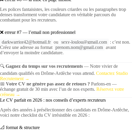
Les polices fantaisistes, les couleurs criardes ou les paragraphes trop
denses transforment votre candidature en véritable parcours du
combattant pour les recruteurs.
❌ erreur #7 — l’email non professionnel
darkwarrior42@hotmail.fr
ou
sexy-loulou@gmail.com
: c’est non.
Créez une adresse au format
prenom.nom@gmail.com
avant
d’envoyer la moindre candidature.
🔍
Gagnez du temps sur vos recrutements
— Notre vivier de
candidats qualifiés en Drôme-Ardèche vous attend.
Contactez Studio
Recrutement →
📅
Votre CV ne génère pas assez de retours ?
Parlons-en —
échange gratuit de 30 min avec l’un de nos experts.
Réservez votre
créneau →
Le CV parfait en 2026 : nos conseils d’experts recruteurs
Après des années à présélectionner des candidats en Drôme-Ardèche,
voici notre checklist du CV irrésistible en 2026 :
📐 format & structure