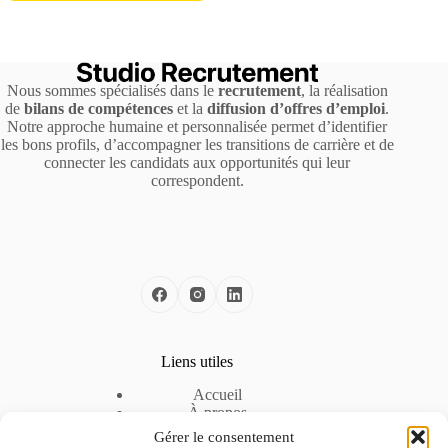
Nous sommes spécialisés dans le
recrutement
, la réalisation
de
bilans de compétences
et la
diffusion d’offres d’emploi
.
Notre approche humaine et personnalisée permet d’identifier
les bons profils, d’accompagner les transitions de carrière et de
connecter les candidats aux opportunités qui leur
correspondent.
Liens utiles
Accueil
À propos
Nos solutions
Gérer le consentement