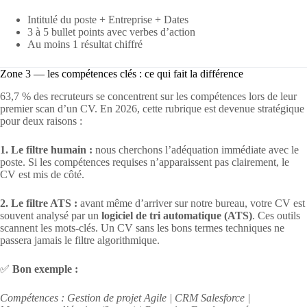
Intitulé du poste + Entreprise + Dates
3 à 5 bullet points avec verbes d’action
Au moins 1 résultat chiffré
Zone 3 — les compétences clés : ce qui fait la différence
63,7 % des recruteurs se concentrent sur les compétences lors de leur
premier scan d’un CV. En 2026, cette rubrique est devenue stratégique
pour deux raisons :
1. Le filtre humain :
nous cherchons l’adéquation immédiate avec le
poste. Si les compétences requises n’apparaissent pas clairement, le
CV est mis de côté.
2. Le filtre ATS :
avant même d’arriver sur notre bureau, votre CV est
souvent analysé par un
logiciel de tri automatique (ATS)
. Ces outils
scannent les mots-clés. Un CV sans les bons termes techniques ne
passera jamais le filtre algorithmique.
✅
Bon exemple :
Compétences : Gestion de projet Agile | CRM Salesforce |