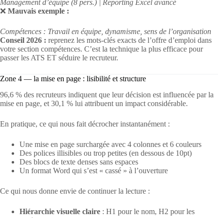
Management d’équipe (8 pers.) | Reporting Excel avancé
❌
Mauvais exemple :
Compétences : Travail en équipe, dynamisme, sens de l’organisation
Conseil 2026 :
reprenez les mots-clés exacts de l’offre d’emploi dans
votre section compétences. C’est la technique la plus efficace pour
passer les ATS ET séduire le recruteur.
Zone 4 — la mise en page : lisibilité et structure
96,6 % des recruteurs indiquent que leur décision est influencée par la
mise en page, et 30,1 % lui attribuent un impact considérable.
En pratique, ce qui nous fait décrocher instantanément :
Une mise en page surchargée avec 4 colonnes et 6 couleurs
Des polices illisibles ou trop petites (en dessous de 10pt)
Des blocs de texte denses sans espaces
Un format Word qui s’est « cassé » à l’ouverture
Ce qui nous donne envie de continuer la lecture :
Hiérarchie visuelle claire
: H1 pour le nom, H2 pour les