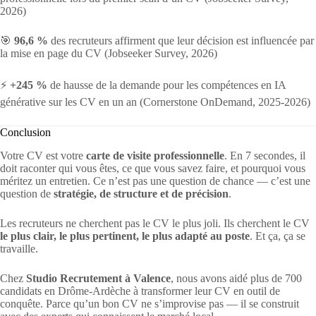
2026)
🎯
96,6 %
des recruteurs affirment que leur décision est influencée par
la mise en page du CV (Jobseeker Survey, 2026)
⚡
+245 %
de hausse de la demande pour les compétences en IA
générative sur les CV en un an (Cornerstone OnDemand, 2025-2026)
Conclusion
Votre CV est votre
carte de visite professionnelle
. En 7 secondes, il
doit raconter qui vous êtes, ce que vous savez faire, et pourquoi vous
méritez un entretien. Ce n’est pas une question de chance — c’est une
question de
stratégie, de structure et de précision
.
Les recruteurs ne cherchent pas le CV le plus joli. Ils cherchent le CV
le plus clair, le plus pertinent, le plus adapté au poste
. Et ça, ça se
travaille.
Chez
Studio Recrutement à Valence
, nous avons aidé plus de 700
candidats en Drôme-Ardèche à transformer leur CV en outil de
conquête. Parce qu’un bon CV ne s’improvise pas — il se construit