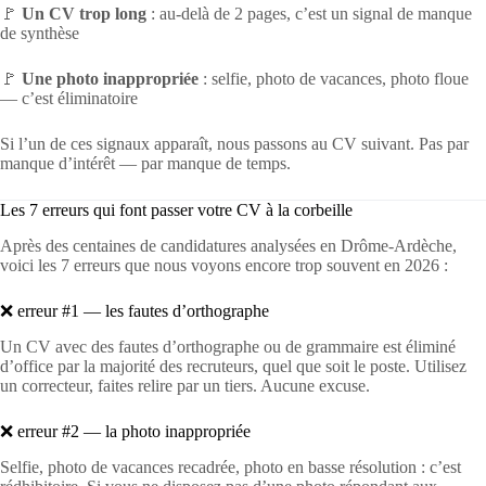
🚩
Un CV trop long
: au-delà de 2 pages, c’est un signal de manque
de synthèse
🚩
Une photo inappropriée
: selfie, photo de vacances, photo floue
— c’est éliminatoire
Si l’un de ces signaux apparaît, nous passons au CV suivant. Pas par
manque d’intérêt — par manque de temps.
Les 7 erreurs qui font passer votre CV à la corbeille
Après des centaines de candidatures analysées en Drôme-Ardèche,
voici les 7 erreurs que nous voyons encore trop souvent en 2026 :
❌ erreur #1 — les fautes d’orthographe
Un CV avec des fautes d’orthographe ou de grammaire est éliminé
d’office par la majorité des recruteurs, quel que soit le poste. Utilisez
un correcteur, faites relire par un tiers. Aucune excuse.
❌ erreur #2 — la photo inappropriée
Selfie, photo de vacances recadrée, photo en basse résolution : c’est