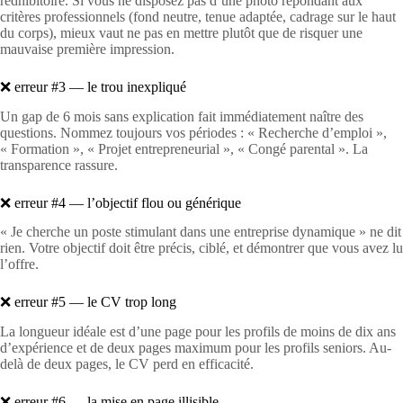
rédhibitoire. Si vous ne disposez pas d’une photo répondant aux
critères professionnels (fond neutre, tenue adaptée, cadrage sur le haut
du corps), mieux vaut ne pas en mettre plutôt que de risquer une
mauvaise première impression.
❌ erreur #3 — le trou inexpliqué
Un gap de 6 mois sans explication fait immédiatement naître des
questions. Nommez toujours vos périodes : « Recherche d’emploi »,
« Formation », « Projet entrepreneurial », « Congé parental ». La
transparence rassure.
❌ erreur #4 — l’objectif flou ou générique
« Je cherche un poste stimulant dans une entreprise dynamique » ne dit
rien. Votre objectif doit être précis, ciblé, et démontrer que vous avez lu
l’offre.
❌ erreur #5 — le CV trop long
La longueur idéale est d’une page pour les profils de moins de dix ans
d’expérience et de deux pages maximum pour les profils seniors. Au-
delà de deux pages, le CV perd en efficacité.
❌ erreur #6 — la mise en page illisible