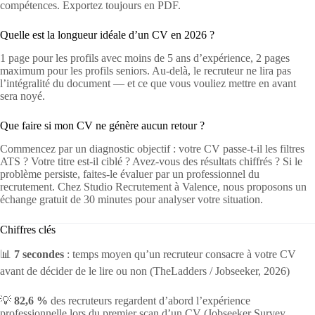
compétences. Exportez toujours en PDF.
Quelle est la longueur idéale d’un CV en 2026 ?
1 page pour les profils avec moins de 5 ans d’expérience, 2 pages
maximum pour les profils seniors. Au-delà, le recruteur ne lira pas
l’intégralité du document — et ce que vous vouliez mettre en avant
sera noyé.
Que faire si mon CV ne génère aucun retour ?
Commencez par un diagnostic objectif : votre CV passe-t-il les filtres
ATS ? Votre titre est-il ciblé ? Avez-vous des résultats chiffrés ? Si le
problème persiste, faites-le évaluer par un professionnel du
recrutement. Chez Studio Recrutement à Valence, nous proposons un
échange gratuit de 30 minutes pour analyser votre situation.
Chiffres clés
📊
7 secondes
: temps moyen qu’un recruteur consacre à votre CV
avant de décider de le lire ou non (TheLadders / Jobseeker, 2026)
💡
82,6 %
des recruteurs regardent d’abord l’expérience
professionnelle lors du premier scan d’un CV (Jobseeker Survey,