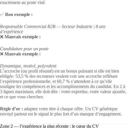
exactement au poste visé.
✅
Bon exemple :
Responsable Commercial B2B — Secteur Industrie | 8 ans
d’expérience
❌
Mauvais exemple :
Candidature pour un poste
❌
Mauvais exemple :
Dynamique, motivé, polyvalent
L’accroche (ou profil résumé) est un bonus puissant si elle est bien
rédigée. 53,5 % des recruteurs veulent voir une accroche reflétant
l’expérience professionnelle, et 60,7 % s’attendent à ce qu’elle
souligne les compétences et les accomplissements du candidat. En 2 à
3 lignes maximum, elle doit dire : votre expertise, votre valeur ajoutée,
et ce que vous cherchez.
Règle d’or :
adaptez votre titre à chaque offre. Un CV générique
envoyé partout est le signal le plus fort d’un manque d’engagement.
Zone 2 — l’expérience la plus récente : le cœur du CV