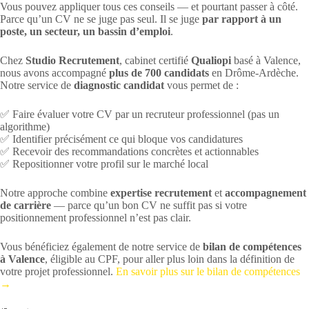
Vous pouvez appliquer tous ces conseils — et pourtant passer à côté.
Parce qu’un CV ne se juge pas seul. Il se juge
par rapport à un
poste, un secteur, un bassin d’emploi
.
Chez
Studio Recrutement
, cabinet certifié
Qualiopi
basé à Valence,
nous avons accompagné
plus de 700 candidats
en Drôme-Ardèche.
Notre service de
diagnostic candidat
vous permet de :
✅ Faire évaluer votre CV par un recruteur professionnel (pas un
algorithme)
✅ Identifier précisément ce qui bloque vos candidatures
✅ Recevoir des recommandations concrètes et actionnables
✅ Repositionner votre profil sur le marché local
Notre approche combine
expertise recrutement
et
accompagnement
de carrière
— parce qu’un bon CV ne suffit pas si votre
positionnement professionnel n’est pas clair.
Vous bénéficiez également de notre service de
bilan de compétences
à Valence
, éligible au CPF, pour aller plus loin dans la définition de
votre projet professionnel.
En savoir plus sur le bilan de compétences
→