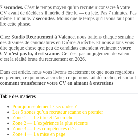
7 secondes.
C’est le temps moyen qu’un recruteur consacre à votre
CV avant de décider s’il mérite d’être lu — ou jeté. Pas 7 minutes. Pas
même 1 minute.
7 secondes.
Moins que le temps qu’il vous faut pour
lire cette phrase.
Chez
Studio Recrutement à Valence
, nous traitons chaque semaine
des dizaines de candidatures en Drôme-Ardèche. Et nous allons vous
dire quelque chose que peu de candidats entendent vraiment :
votre
CV n’est pas lu, il est scanné
. Ce n’est pas un jugement de valeur —
c’est la réalité brute du recrutement en 2026.
Dans cet article, nous vous livrons exactement ce que nous regardons
en premier, ce qui nous accroche, ce qui nous fait décrocher, et surtout
comment transformer votre CV en aimant à entretiens
.
Table des matières
Pourquoi seulement 7 secondes ?
Les 5 zones qu’un recruteur scanne en premier
Zone 1 — Le titre et l’accroche
Zone 2 — L’expérience la plus récente
Zone 3 — Les compétences clés
Zone 4 — La mise en page