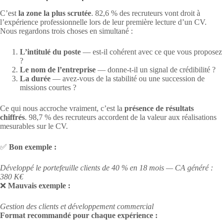
C’est
la zone la plus scrutée
. 82,6 % des recruteurs vont droit à
l’expérience professionnelle lors de leur première lecture d’un CV.
Nous regardons trois choses en simultané :
L’intitulé du poste
— est-il cohérent avec ce que vous proposez
?
Le nom de l’entreprise
— donne-t-il un signal de crédibilité ?
La durée
— avez-vous de la stabilité ou une succession de
missions courtes ?
Ce qui nous accroche vraiment, c’est la
présence de résultats
chiffrés
. 98,7 % des recruteurs accordent de la valeur aux réalisations
mesurables sur le CV.
✅
Bon exemple :
Développé le portefeuille clients de 40 % en 18 mois — CA généré :
380 K€
❌
Mauvais exemple :
Gestion des clients et développement commercial
Format recommandé pour chaque expérience :