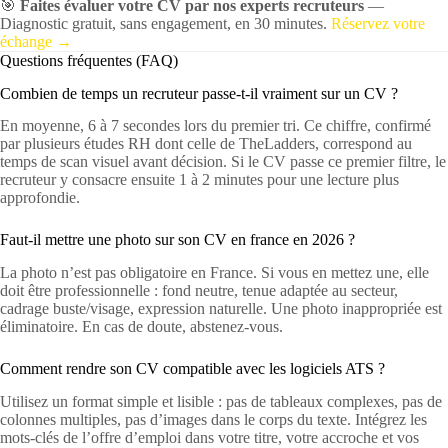
🎯
Faites évaluer votre CV par nos experts recruteurs
—
Diagnostic gratuit, sans engagement, en 30 minutes.
Réservez votre
échange →
Questions fréquentes (FAQ)
Combien de temps un recruteur passe-t-il vraiment sur un CV ?
En moyenne, 6 à 7 secondes lors du premier tri. Ce chiffre, confirmé
par plusieurs études RH dont celle de TheLadders, correspond au
temps de scan visuel avant décision. Si le CV passe ce premier filtre, le
recruteur y consacre ensuite 1 à 2 minutes pour une lecture plus
approfondie.
Faut-il mettre une photo sur son CV en france en 2026 ?
La photo n’est pas obligatoire en France. Si vous en mettez une, elle
doit être professionnelle : fond neutre, tenue adaptée au secteur,
cadrage buste/visage, expression naturelle. Une photo inappropriée est
éliminatoire. En cas de doute, abstenez-vous.
Comment rendre son CV compatible avec les logiciels ATS ?
Utilisez un format simple et lisible : pas de tableaux complexes, pas de
colonnes multiples, pas d’images dans le corps du texte. Intégrez les
mots-clés de l’offre d’emploi dans votre titre, votre accroche et vos