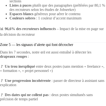
sections
Listes à puces
plutôt que des paragraphes (préférées par 80,1 %
des recruteurs selon les études de Jobseeker)
Espaces blancs
généreux pour aérer le contenu
Couleurs sobres
: 1 couleur d’accent maximum
📊
96,6% des recruteurs influencés
– Impact de la mise en page sur
la décision du recruteur
Zone 5 — les signaux d’alerte qui font décrocher
Dans les 7 secondes, notre œil est aussi entraîné à détecter les
drapeaux rouges
:
🚩
Un trou inexpliqué
entre deux postes (sans mention « freelance »,
« formation », « projet personnel »)
🚩
Une progression incohérente
: passer de directeur à assistant sans
explication
🚩
Des dates qui ne collent pas
: deux postes simultanés sans
précision de temps partiel