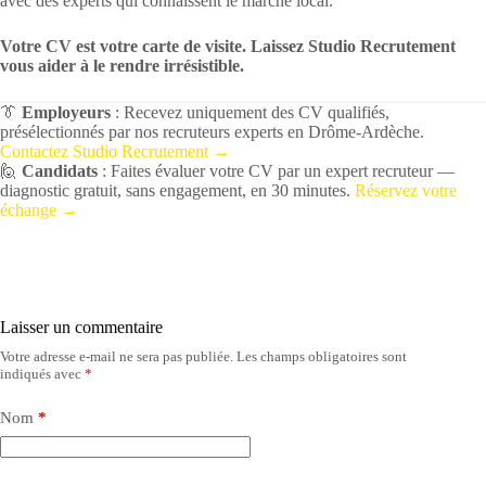
avec des experts qui connaissent le marché local.
Votre CV est votre carte de visite. Laissez Studio Recrutement
vous aider à le rendre irrésistible.
👔
Employeurs
: Recevez uniquement des CV qualifiés,
présélectionnés par nos recruteurs experts en Drôme-Ardèche.
Contactez Studio Recrutement →
🙋
Candidats
: Faites évaluer votre CV par un expert recruteur —
diagnostic gratuit, sans engagement, en 30 minutes.
Réservez votre
échange →
Laisser un commentaire
Votre adresse e-mail ne sera pas publiée.
Les champs obligatoires sont
indiqués avec
*
Nom
*