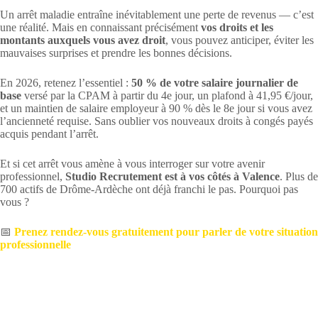
Un arrêt maladie entraîne inévitablement une perte de revenus — c’est
une réalité. Mais en connaissant précisément
vos droits et les
montants auxquels vous avez droit
, vous pouvez anticiper, éviter les
mauvaises surprises et prendre les bonnes décisions.
En 2026, retenez l’essentiel :
50 % de votre salaire journalier de
base
versé par la CPAM à partir du 4e jour, un plafond à 41,95 €/jour,
et un maintien de salaire employeur à 90 % dès le 8e jour si vous avez
l’ancienneté requise. Sans oublier vos nouveaux droits à congés payés
acquis pendant l’arrêt.
Et si cet arrêt vous amène à vous interroger sur votre avenir
professionnel,
Studio Recrutement est à vos côtés à Valence
. Plus de
700 actifs de Drôme-Ardèche ont déjà franchi le pas. Pourquoi pas
vous ?
📅
Prenez rendez-vous gratuitement pour parler de votre situation
professionnelle