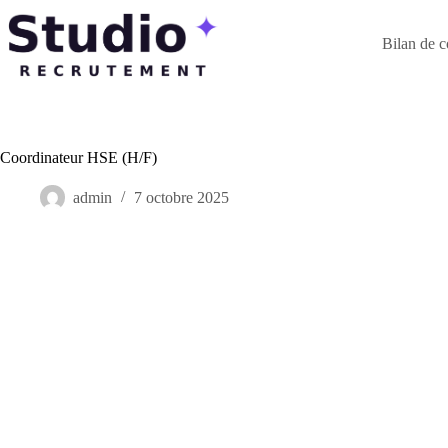
Passer
au
contenu
Bilan de 
Coordinateur HSE (H/F)
admin
7 octobre 2025