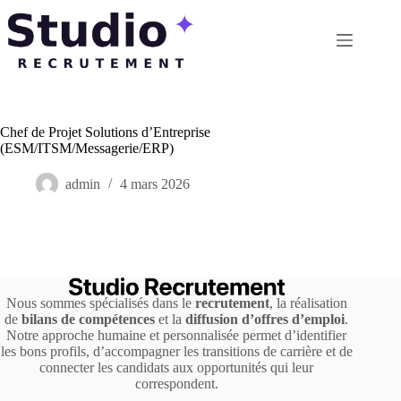
Passer
au
contenu
Chef de Projet Solutions d’Entreprise
(ESM/ITSM/Messagerie/ERP)
admin
4 mars 2026
Nous sommes spécialisés dans le
recrutement
, la réalisation
de
bilans de compétences
et la
diffusion d’offres d’emploi
.
Notre approche humaine et personnalisée permet d’identifier
les bons profils, d’accompagner les transitions de carrière et de
connecter les candidats aux opportunités qui leur
correspondent.