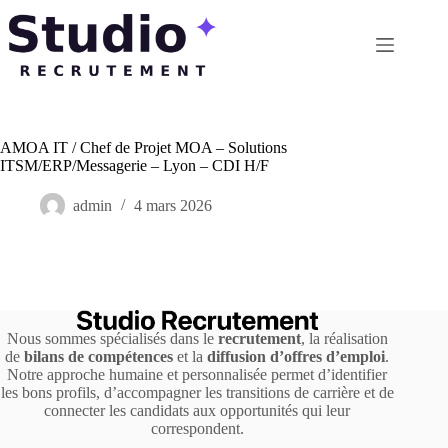
Passer
au
contenu
AMOA IT / Chef de Projet MOA – Solutions
ITSM/ERP/Messagerie – Lyon – CDI H/F
admin
4 mars 2026
Nous sommes spécialisés dans le
recrutement
, la réalisation
de
bilans de compétences
et la
diffusion d’offres d’emploi
.
Notre approche humaine et personnalisée permet d’identifier
les bons profils, d’accompagner les transitions de carrière et de
connecter les candidats aux opportunités qui leur
correspondent.